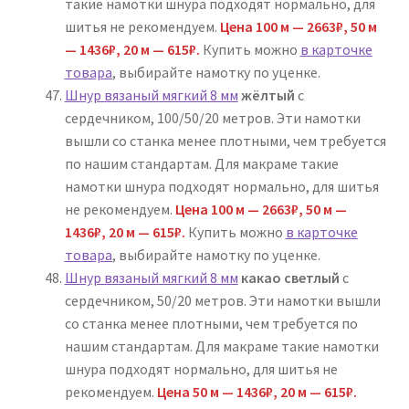
такие намотки шнура подходят нормально, для
шитья не рекомендуем.
Цена
100 м — 2663₽,
50 м
— 1436₽, 20 м — 615₽.
Купить можно
в карточке
товара
, выбирайте намотку по уценке.
Шнур вязаный мягкий 8 мм
жёлтый
с
сердечником, 100/50/20 метров. Эти намотки
вышли со станка менее плотными, чем требуется
по нашим стандартам. Для макраме такие
намотки шнура подходят нормально, для шитья
не рекомендуем.
Цена
100 м — 2663₽,
50 м —
1436₽, 20 м — 615₽.
Купить можно
в карточке
товара
, выбирайте намотку по уценке.
Шнур вязаный мягкий 8 мм
какао светлый
с
сердечником, 50/20 метров. Эти намотки вышли
со станка менее плотными, чем требуется по
нашим стандартам. Для макраме такие намотки
шнура подходят нормально, для шитья не
рекомендуем.
Цена 50 м — 1436₽, 20 м — 615₽.