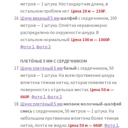
метров — 1 штука. Нестандартная длина, в
остальном проблем нет.
Цена 20 м — 230₽.
Шнур вязаный 5 мм
шалфей
с сердечником, 100
метров — 1 штука. Оплётка неравномерно
распределена по окружности шнура. В
остальном нормальный.
Цена 100 м — 1000₽.
Фото 1
,
фото 2
.
ПЛЕТЁНЫЕ 5 ММ С СЕРДЕЧНИКОМ
Шнур плетёный 5 мм
белый
с сердечником, 50
метров — 1 штука. На всем протяжении шнура
вплетена тёмная нитка, которая появляется на
поверхности с отдельных местах.
Цена 50 м —
660₽.
Фото 1
,
фото 2
.
Шнур плетёный 5 мм
меланж молочный-шалфей
смесь
с сердечником, 50 метров — 1 штука. На
небольшом протяжении вплетена более тёмная
нитка, почти не видно.
Цена 50 м — 660₽.
Фото 1
,