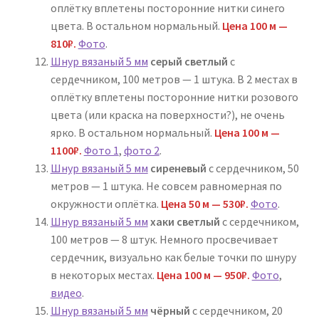
оплётку вплетены посторонние нитки синего
цвета. В остальном нормальный.
Цена 100 м —
810₽.
Фото
.
Шнур вязаный 5 мм
серый светлый
с
сердечником, 100 метров — 1 штука. В 2 местах в
оплётку вплетены посторонние нитки розового
цвета (или краска на поверхности?), не очень
ярко. В остальном нормальный.
Цена 100 м —
1100₽.
Фото 1
,
фото 2
.
Шнур вязаный 5 мм
сиреневый
с сердечником, 50
метров — 1 штука. Не совсем равномерная по
окружности оплётка.
Цена 50 м — 530₽.
Фото
.
Шнур вязаный 5 мм
хаки светлый
с сердечником,
100 метров — 8 штук. Немного просвечивает
сердечник, визуально как белые точки по шнуру
в некоторых местах.
Цена 100 м — 950₽.
Фото
,
видео
.
Шнур вязаный 5 мм
чёрный
с сердечником, 20