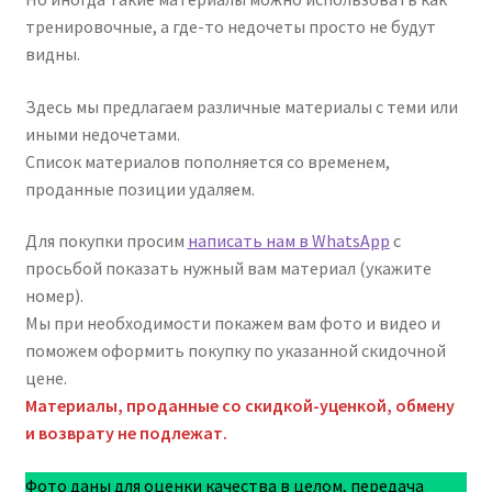
тренировочные, а где-то недочеты просто не будут
видны.
Здесь мы предлагаем различные материалы с теми или
иными недочетами.
Список материалов пополняется со временем,
проданные позиции удаляем.
Для покупки просим
написать нам в WhatsApp
с
просьбой показать нужный вам материал (укажите
номер).
Мы при необходимости покажем вам фото и видео и
поможем оформить покупку по указанной скидочной
цене.
Материалы, проданные со скидкой-уценкой, обмену
и возврату не подлежат.
Фото даны для оценки качества в целом, передача