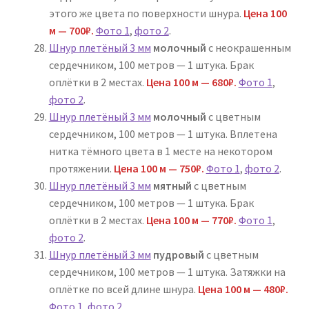
этого же цвета по поверхности шнура.
Цена 100
м — 700₽.
Фото 1
,
фото 2
.
Шнур плетёный 3 мм
молочный
с неокрашенным
сердечником, 100 метров — 1 штука. Брак
оплётки в 2 местах.
Цена 100 м — 680₽.
Фото 1
,
фото 2
.
Шнур плетёный 3 мм
молочный
с цветным
сердечником, 100 метров — 1 штука. Вплетена
нитка тёмного цвета в 1 месте на некотором
протяжении.
Цена 100 м — 750₽.
Фото 1
,
фото 2
.
Шнур плетёный 3 мм
мятный
с цветным
сердечником, 100 метров — 1 штука. Брак
оплётки в 2 местах.
Цена 100 м — 770₽.
Фото 1
,
фото 2
.
Шнур плетёный 3 мм
пудровый
с цветным
сердечником, 100 метров — 1 штука. Затяжки на
оплётке по всей длине шнура.
Цена 100 м — 480₽.
Фото 1
,
фото 2
.