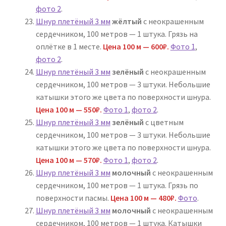
фото 2
.
Шнур плетёный 3 мм
жёлтый
с неокрашенным
сердечником, 100 метров — 1 штука. Грязь на
оплётке в 1 месте.
Цена 100 м — 600₽.
Фото 1
,
фото 2
.
Шнур плетёный 3 мм
зелёный
с неокрашенным
сердечником, 100 метров — 3 штуки. Небольшие
катышки этого же цвета по поверхности шнура.
Цена 100 м — 550₽.
Фото 1
,
фото 2
.
Шнур плетёный 3 мм
зелёный
с цветным
сердечником, 100 метров — 3 штуки. Небольшие
катышки этого же цвета по поверхности шнура.
Цена 100 м — 570₽.
Фото 1
,
фото 2
.
Шнур плетёный 3 мм
молочный
с неокрашенным
сердечником, 100 метров — 1 штука. Грязь по
поверхности пасмы.
Цена 100 м — 480₽.
Фото
.
Шнур плетёный 3 мм
молочный
с неокрашенным
сердечником, 100 метров — 1 штука. Катышки