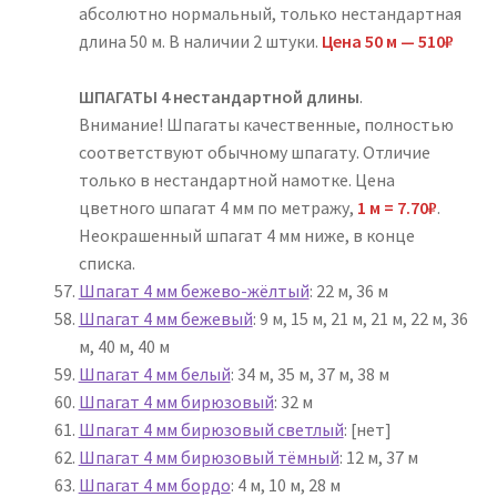
абсолютно нормальный, только нестандартная
длина 50 м. В наличии 2 штуки.
Цена 50 м — 510₽
ШПАГАТЫ 4 нестандартной длины
.
Внимание! Шпагаты качественные, полностью
соответствуют обычному шпагату. Отличие
только в нестандартной намотке. Цена
цветного шпагат 4 мм по метражу,
1 м = 7.70₽
.
Неокрашенный шпагат 4 мм ниже, в конце
списка.
Шпагат 4 мм бежево-жёлтый
: 22 м, 36 м
Шпагат 4 мм бежевый
: 9 м, 15 м, 21 м, 21 м, 22 м, 36
м, 40 м, 40 м
Шпагат 4 мм белый
: 34 м, 35 м, 37 м, 38 м
Шпагат 4 мм бирюзовый
: 32 м
Шпагат 4 мм бирюзовый светлый
: [нет]
Шпагат 4 мм бирюзовый тёмный
: 12 м, 37 м
Шпагат 4 мм бордо
: 4 м, 10 м, 28 м