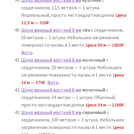
сердечником, 12,5 метров — 1 штука.
Нормальный, просто нестандартная длина.
Цена
12,5 м — 320₽.
Шнур вязаный жёсткий 8 мм
лён
с сердечником,
50 метров — 1 штука. Небольшое загрязнение
поверхности пасмы в 1 месте.
Цена 50 м — 1850₽.
Фото
.
Шнур вязаный жёсткий 8 мм
молочный
с
сердечником, 10 метров — 1 штука. Небольшое
загрязнение поверхности пасмы в 1 месте.
Цена
10 м — 370₽.
Фото
.
Шнур вязаный жёсткий 8 мм
молочный
с
сердечником, 34 метра — 1 штука. Обычный,
просто нестандартная длина.
Цена 34 м — 1380₽.
Шнур вязаный жёсткий 8 мм
сиреневый
с
сердечником, 100 метров — 1 штука. Небольшое
загрязнение поверхности пасмы в 1 месте.
Цена