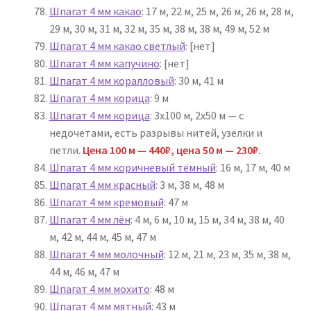
Шпагат 4 мм какао
: 17 м, 22 м, 25 м, 26 м, 26 м, 28 м,
29 м, 30 м, 31 м, 32 м, 35 м, 38 м, 38 м, 49 м, 52 м
Шпагат 4 мм какао светлый
: [нет]
Шпагат 4 мм капучино
: [нет]
Шпагат 4 мм коралловый
: 30 м, 41 м
Шпагат 4 мм корица
: 9 м
Шпагат 4 мм корица
: 3х100 м, 2х50 м — с
недочетами, есть разрывы нитей, узелки и
петли.
Цена 100 м — 440₽, цена 50 м — 230₽.
Шпагат 4 мм коричневый тёмный
: 16 м, 17 м, 40 м
Шпагат 4 мм красный
: 3 м, 38 м, 48 м
Шпагат 4 мм кремовый
: 47 м
Шпагат 4 мм лён
: 4 м, 6 м, 10 м, 15 м, 34 м, 38 м, 40
м, 42 м, 44 м, 45 м, 47 м
Шпагат 4 мм молочный
: 12 м, 21 м, 23 м, 35 м, 38 м,
44 м, 46 м, 47 м
Шпагат 4 мм мохито
: 48 м
Шпагат 4 мм мятный
: 43 м