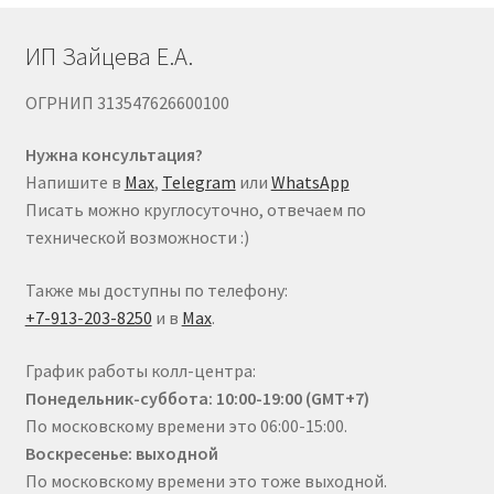
ИП Зайцева Е.А.
ОГРНИП 313547626600100
Нужна консультация?
Напишите в
Max
,
Telegram
или
WhatsApp
Писать можно круглосуточно, отвечаем по
технической возможности :)
Также мы доступны по телефону:
+7-913-203-8250
и в
Max
.
График работы колл-центра:
Понедельник-суббота: 10:00-19:00 (GMT+7)
По московскому времени это 06:00-15:00.
Воскресенье: выходной
По московскому времени это тоже выходной.