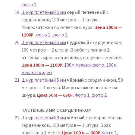
фото 2
.
Шнур плетёный 5 мм
серый пепельный
с
сердечником, 100 метров — 1 штука.
Микрозатяжки по оплетке шнура.
Цена 100 м —
1200₽.
Фото 1
,
фото 2
.
Шнур плетёный 5 мм
пудровый
с сердечником,
100 метров — 2 штуки. В работу попало 2
оттенка сырья в один шнур, получился меланж.
Цена 100 м — 1100₽.
100м меланж фото
,
100м
меланж видео
.
Шнур плетёный 5 мм
чёрный
с сердечником, 50
метров — 1 штука. Микрозатяжки по оплетке
шнура.
Цена 50 м — 630₽.
Фото 1
,
фото 2
.
ПЛЕТЁНЫЕ 3 ММ С СЕРДЕЧНИКОМ
Шнур плетёный 3 мм
жёлтый
с неокрашенным
сердечником, 100 метров — 1 штука. Брак
оплётки в 1 месте.
Цена 100 м — 600₽.
Фото 1
,