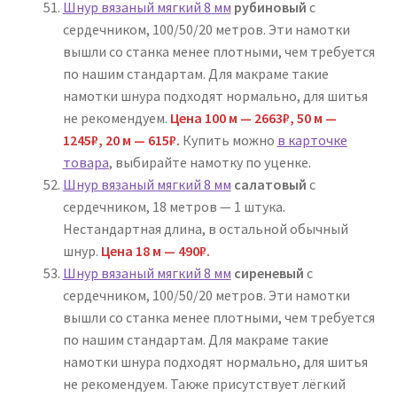
Шнур вязаный мягкий 8 мм
рубиновый
с
сердечником, 100/50/20 метров. Эти намотки
вышли со станка менее плотными, чем требуется
по нашим стандартам. Для макраме такие
намотки шнура подходят нормально, для шитья
не рекомендуем.
Цена 100 м — 2663
₽
, 50 м —
1245₽, 20 м — 615₽.
Купить можно
в карточке
товара
, выбирайте намотку по уценке.
Шнур вязаный мягкий 8 мм
салатовый
с
сердечником, 18 метров — 1 штука.
Нестандартная длина, в остальной обычный
шнур.
Цена 18 м — 490₽.
Шнур вязаный мягкий 8 мм
сиреневый
с
сердечником, 100/50/20 метров. Эти намотки
вышли со станка менее плотными, чем требуется
по нашим стандартам. Для макраме такие
намотки шнура подходят нормально, для шитья
не рекомендуем. Также присутствует лёгкий