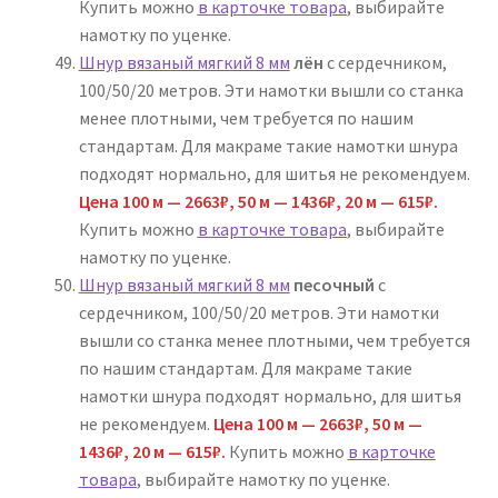
Купить можно
в карточке товара
, выбирайте
намотку по уценке.
Шнур вязаный мягкий 8 мм
лён
с сердечником,
100/50/20 метров. Эти намотки вышли со станка
менее плотными, чем требуется по нашим
стандартам. Для макраме такие намотки шнура
подходят нормально, для шитья не рекомендуем.
Цена
100 м — 2663₽,
50 м — 1436₽, 20 м — 615₽.
Купить можно
в карточке товара
, выбирайте
намотку по уценке.
Шнур вязаный мягкий 8 мм
песочный
с
сердечником, 100/50/20 метров. Эти намотки
вышли со станка менее плотными, чем требуется
по нашим стандартам. Для макраме такие
намотки шнура подходят нормально, для шитья
не рекомендуем.
Цена
100 м — 2663₽,
50 м —
1436₽, 20 м — 615₽.
Купить можно
в карточке
товара
, выбирайте намотку по уценке.