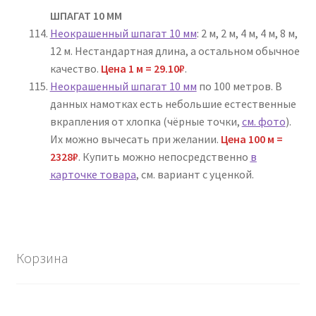
ШПАГАТ 10 ММ
Неокрашенный шпагат 10 мм
: 2 м, 2 м, 4 м, 4 м, 8 м,
12 м. Нестандартная длина, а остальном обычное
качество.
Цена 1 м = 29.10₽
.
Неокрашенный шпагат 10 мм
по 100 метров. В
данных намотках есть небольшие естественные
вкрапления от хлопка (чёрные точки,
см. фото
).
Их можно вычесать при желании.
Цена 100 м =
2328₽
. Купить можно непосредственно
в
карточке товара
, см. вариант с уценкой.
Корзина