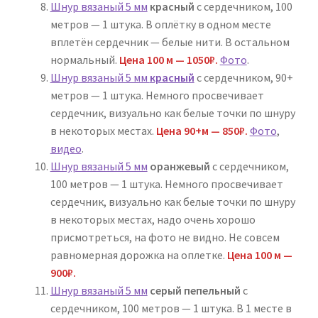
Шнур вязаный 5 мм
красный
с сердечником, 100
метров — 1 штука. В оплётку в одном месте
вплетён сердечник — белые нити. В остальном
нормальный.
Цена 100 м — 1050₽.
Фото
.
Шнур вязаный 5 мм
красный
с сердечником, 90+
метров — 1 штука. Немного просвечивает
сердечник, визуально как белые точки по шнуру
в некоторых местах.
Цена 90+м — 850₽.
Фото
,
видео
.
Шнур вязаный 5 мм
оранжевый
с сердечником,
100 метров — 1 штука. Немного просвечивает
сердечник, визуально как белые точки по шнуру
в некоторых местах, надо очень хорошо
присмотреться, на фото не видно. Не совсем
равномерная дорожка на оплетке.
Цена 100 м —
900₽.
Шнур вязаный 5 мм
серый пепельный
с
сердечником, 100 метров — 1 штука. В 1 месте в