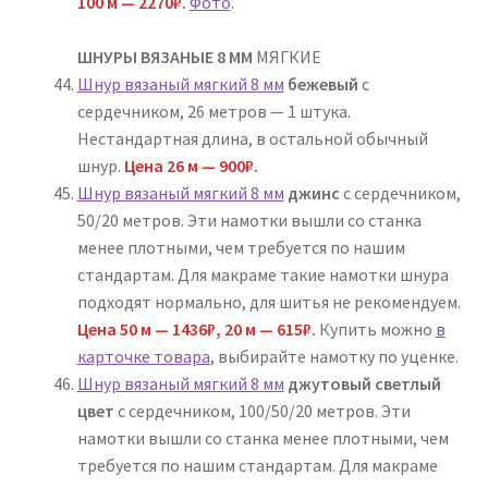
100 м — 2270₽.
Фото
.
ШНУРЫ ВЯЗАНЫЕ 8 ММ
МЯГКИЕ
Шнур вязаный мягкий 8 мм
бежевый
с
сердечником, 26 метров — 1 штука.
Нестандартная длина, в остальной обычный
шнур.
Цена 26 м — 900₽.
Шнур вязаный мягкий 8 мм
джинс
с сердечником,
50/20 метров. Эти намотки вышли со станка
менее плотными, чем требуется по нашим
стандартам. Для макраме такие намотки шнура
подходят нормально, для шитья не рекомендуем.
Цена 50 м — 1436₽, 20 м — 615₽.
Купить можно
в
карточке товара
, выбирайте намотку по уценке.
Шнур вязаный мягкий 8 мм
джутовый светлый
цвет
с сердечником, 100/50/20 метров. Эти
намотки вышли со станка менее плотными, чем
требуется по нашим стандартам. Для макраме