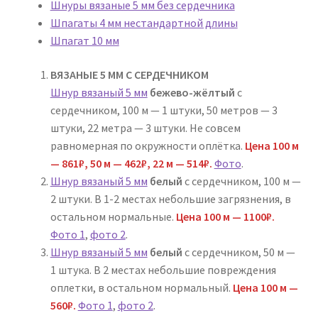
Шнуры вязаные 5 мм без сердечника
Шпагаты 4 мм нестандартной длины
Шпагат 10 мм
ВЯЗАНЫЕ 5 ММ С СЕРДЕЧНИКОМ
Шнур вязаный 5 мм
бежево-жёлтый
с
сердечником, 100 м — 1 штуки, 50 метров — 3
штуки, 22 метра — 3 штуки. Не совсем
равномерная по окружности оплётка.
Цена 100 м
— 861₽, 50 м — 462₽, 22 м — 514₽.
Фото
.
Шнур вязаный 5 мм
белый
с сердечником, 100 м —
2 штуки. В 1-2 местах небольшие загрязнения, в
остальном нормальные.
Цена 100 м — 1100₽.
Фото 1
,
фото 2
.
Шнур вязаный 5 мм
белый
с сердечником, 50 м —
1 штука. В 2 местах небольшие повреждения
оплетки, в остальном нормальный.
Цена 100 м —
560₽.
Фото 1
,
фото 2
.