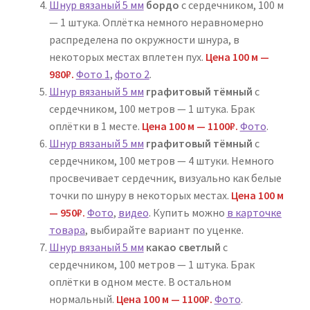
Шнур вязаный 5 мм
бордо
с сердечником, 100 м
— 1 штука. Оплётка немного неравномерно
распределена по окружности шнура, в
некоторых местах вплетен пух.
Цена 100 м —
980₽.
Фото 1
,
фото 2
.
Шнур вязаный 5 мм
графитовый тёмный
с
сердечником, 100 метров — 1 штука. Брак
оплётки в 1 месте.
Цена 100 м — 1100₽.
Фото
.
Шнур вязаный 5 мм
графитовый тёмный
с
сердечником, 100 метров — 4 штуки. Немного
просвечивает сердечник, визуально как белые
точки по шнуру в некоторых местах.
Цена 100 м
— 950₽.
Фото
,
видео
. Купить можно
в карточке
товара
, выбирайте вариант по уценке.
Шнур вязаный 5 мм
какао светлый
с
сердечником, 100 метров — 1 штука. Брак
оплётки в одном месте. В остальном
нормальный.
Цена 100 м — 1100₽.
Фото
.