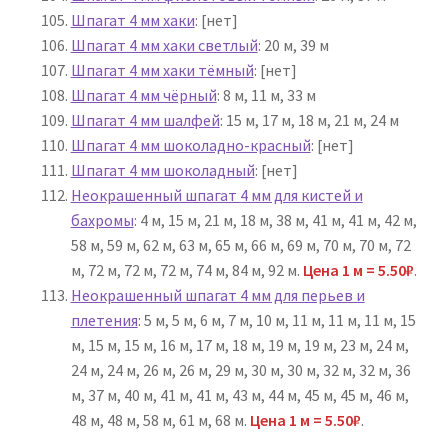
Шпагат 4 мм хаки
: [нет]
Шпагат 4 мм хаки светлый
: 20 м, 39 м
Шпагат 4 мм хаки тёмный
: [нет]
Шпагат 4 мм чёрный
: 8 м, 11 м, 33 м
Шпагат 4 мм шалфей
: 15 м, 17 м, 18 м, 21 м, 24 м
Шпагат 4 мм шоколадно-красный
: [нет]
Шпагат 4 мм шоколадный
: [нет]
Неокрашенный шпагат 4 мм для кистей и
бахромы
: 4 м, 15 м, 21 м, 18 м, 38 м, 41 м, 41 м, 42 м,
58 м, 59 м, 62 м, 63 м, 65 м, 66 м, 69 м, 70 м, 70 м, 72
м, 72 м, 72 м, 72 м, 74 м, 84 м, 92 м.
Цена 1 м = 5.50₽
.
Неокрашенный шпагат 4 мм для перьев и
плетения
: 5 м, 5 м, 6 м, 7 м, 10 м, 11 м, 11 м, 11 м, 15
м, 15 м, 15 м, 16 м, 17 м, 18 м, 19 м, 19 м, 23 м, 24 м,
24 м, 24 м, 26 м, 26 м, 29 м, 30 м, 30 м, 32 м, 32 м, 36
м, 37 м, 40 м, 41 м, 41 м, 43 м, 44 м, 45 м, 45 м, 46 м,
48 м, 48 м, 58 м, 61 м, 68 м.
Цена 1 м = 5.50₽
.