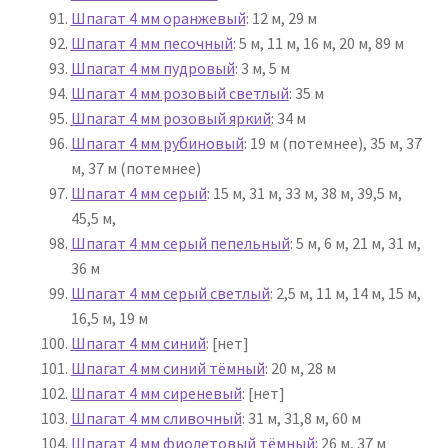
Шпагат 4 мм оранжевый
: 12 м, 29 м
Шпагат 4 мм песочный
: 5 м, 11 м, 16 м, 20 м, 89 м
Шпагат 4 мм пудровый
: 3 м, 5 м
Шпагат 4 мм розовый светлый
: 35 м
Шпагат 4 мм розовый яркий
: 34 м
Шпагат 4 мм рубиновый
: 19 м (потемнее), 35 м, 37
м, 37 м (потемнее)
Шпагат 4 мм серый
: 15 м, 31 м, 33 м, 38 м, 39,5 м,
45,5 м,
Шпагат 4 мм серый пепельный
: 5 м, 6 м, 21 м, 31 м,
36 м
Шпагат 4 мм серый светлый
: 2,5 м, 11 м, 14 м, 15 м,
16,5 м, 19 м
Шпагат 4 мм синий
: [нет]
Шпагат 4 мм синий тёмный
: 20 м, 28 м
Шпагат 4 мм сиреневый
: [нет]
Шпагат 4 мм сливочный
: 31 м, 31,8 м, 60 м
Шпагат 4 мм фиолетовый тёмный
: 26 м, 37 м