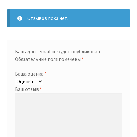
Отзывов пока нет.
Ваш адрес email не будет опубликован.
Обязательные поля помечены
*
Ваша оценка
*
Ваш отзыв
*