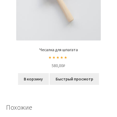
Чесалка для шпагата
Оценка
5.00
580,00
₽
из 5
В корзину
Быстрый просмотр
Похожие