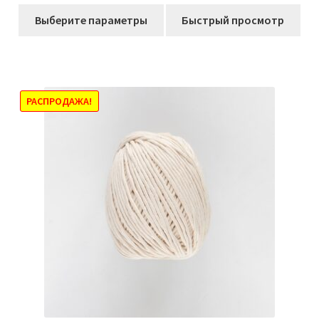
цен:
Этот
336,00₽
Выберите параметры
Быстрый просмотр
товар
–
имеет
655,00₽
несколько
вариаций.
Опции
РАСПРОДАЖА!
можно
выбрать
на
странице
товара.