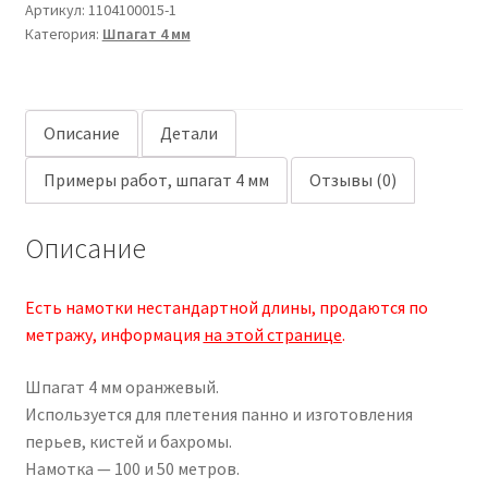
Артикул:
1104100015-1
Категория:
Шпагат 4 мм
Описание
Детали
Примеры работ, шпагат 4 мм
Отзывы (0)
Описание
Есть намотки нестандартной длины, продаются по
метражу, информация
на этой странице
.
Шпагат 4 мм оранжевый.
Используется для плетения панно и изготовления
перьев, кистей и бахромы.
Намотка — 100 и 50 метров.