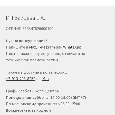
товара.
ИП Зайцева Е.А.
ОГРНИП 313547626600100
Нужна консультация?
Напишите в
Max
,
Telegram
или
WhatsApp
Писать можно круглосуточно, отвечаем по
технической возможности :)
Также мы доступны по телефону:
+7-913-203-8250
и в
Max
.
График работы колл-центра:
Понедельник-суббота: 10:00-19:00 (GMT+7)
По московскому времени это 06:00-15:00.
Воскресенье: выходной