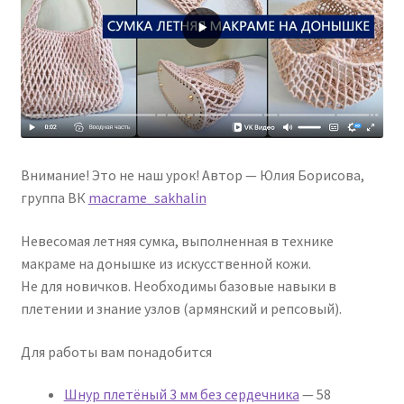
Внимание! Это не наш урок! Автор — Юлия Борисова,
группа ВК
macrame_sakhalin
Невесомая летняя сумка, выполненная в технике
макраме на донышке из искусственной кожи.
Не для новичков. Необходимы базовые навыки в
плетении и знание узлов (армянский и репсовый).
Для работы вам понадобится
Шнур плетёный 3 мм без сердечника
— 58