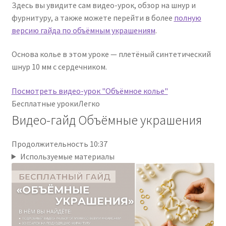
Здесь вы увидите сам видео-урок, обзор на шнур и
фурнитуру, а также можете перейти в более
полную
версию гайда по объёмным украшениям
.
Основа колье в этом уроке — плетёный синтетический
шнур 10 мм с сердечником.
Посмотреть видео-урок "Объёмное колье"
Бесплатные уроки
Легко
Видео-гайд Объёмные украшения
Продолжительность 10:37
Используемые материалы