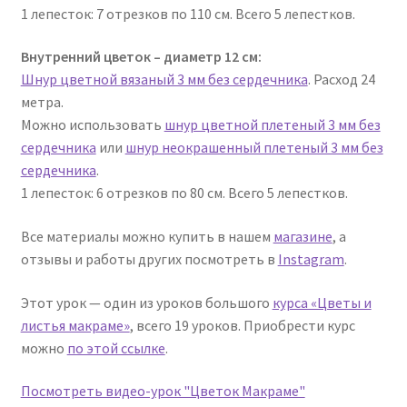
1 лепесток: 7 отрезков по 110 см. Всего 5 лепестков.
Внутренний цветок – диаметр 12 см:
Шнур цветной вязаный 3 мм без сердечника
. Расход 24
метра.
Можно использовать
шнур цветной плетеный 3 мм без
сердечника
или
шнур неокрашенный плетеный 3 мм без
сердечника
.
1 лепесток: 6 отрезков по 80 см. Всего 5 лепестков.
Все материалы можно купить в нашем
магазине
, а
отзывы и работы других посмотреть в
Instagram
.
Этот урок — один из уроков большого
курса «Цветы и
листья макраме»
, всего 19 уроков. Приобрести курс
можно
по этой ссылке
.
Посмотреть видео-урок "Цветок Макраме"