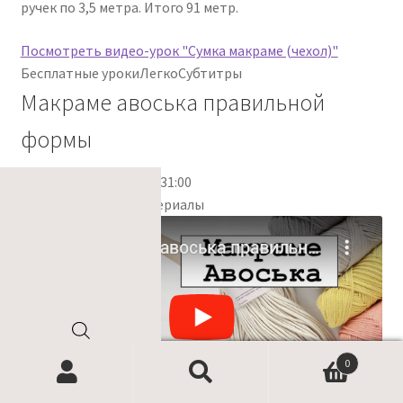
ручек по 3,5 метра. Итого 91 метр.
Посмотреть видео-урок "Сумка макраме (чехол)"
Бесплатные уроки
Легко
Субтитры
Макраме авоська правильной
формы
Продолжительность 31:00
Используемые материалы
Поиск
0
товаров
Найти