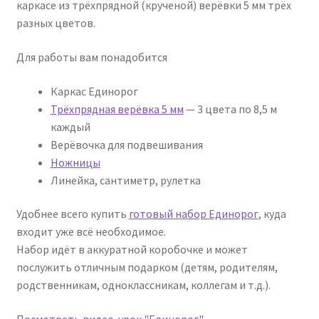
каркасе из трёхпрядной (крученой) верёвки 5 мм трёх
разных цветов.
Для работы вам понадобится
Каркас Единорог
Трёхпрядная верёвка 5 мм
— 3 цвета по 8,5 м
каждый
Верёвочка для подвешивания
Ножницы
Линейка, сантиметр, рулетка
Удобнее всего купить
готовый набор Единорог
, куда
входит уже всё необходимое.
Набор идёт в аккуратной коробочке и может
послужить отличным подарком (детям, родителям,
родственникам, одноклассникам, коллегам и т.д.).
Посмотреть видео-урок "Единорог"