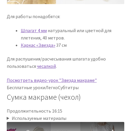
Для работы понадобятся:
Шпагат 4 мм
натуральный или цветной для
плетения, 40 метров.
Каркас «Звезда»
37 см
Для распушения/расчесывания шпагата удобно
пользоваться
чесалкой
.
Посмотреть видео-урок "Звезда макраме"
Бесплатные уроки
Легко
Субтитры
Сумка макраме (чехол)
Продолжительность 16:15
Используемые материалы