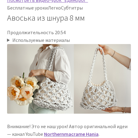
Бесплатные уроки
Легко
Субтитры
Авоська из шнура 8 мм
Продолжительность 20:54
Используемые материалы
Внимание! Это не наш урок! Автор оригинальной идеи
— канал YouTube
Northernmacrame Hania
.