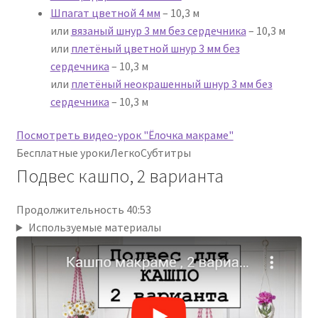
Шпагат цветной 4 мм
– 10,3 м
или
вязаный шнур 3 мм без сердечника
– 10,3 м
или
плетёный цветной шнур 3 мм без
сердечника
– 10,3 м
или
плетёный неокрашенный шнур 3 мм без
сердечника
– 10,3 м
Посмотреть видео-урок "Ёлочка макраме"
Бесплатные уроки
Легко
Субтитры
Подвес кашпо, 2 варианта
Продолжительность 40:53
Используемые материалы