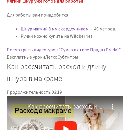
мягкий шнур уже готов для работы!
Для работы вам понадобится
Шнур мягкий 8 мм с сердечником
— 40 метров.
Ручки можно купить на Wildberries
Посмотреть видео-урок "Сумка в стиле Прада (Prada)"
Бесплатные уроки
Легко
Субтитры
Как рассчитать расход и длину
шнура в макраме
Продолжительность 03:19