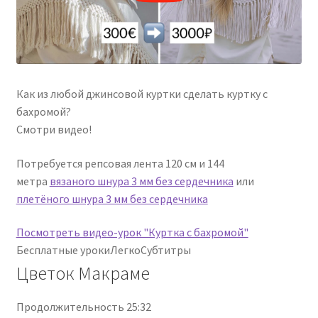
Как из любой джинсовой куртки сделать куртку с
бахромой?
Смотри видео!
Потребуется репсовая лента 120 см и 144
метра
вязаного шнура 3 мм без сердечника
или
плетёного шнура 3 мм без сердечника
Посмотреть видео-урок "Куртка с бахромой"
Бесплатные уроки
Легко
Субтитры
Цветок Макраме
Продолжительность 25:32