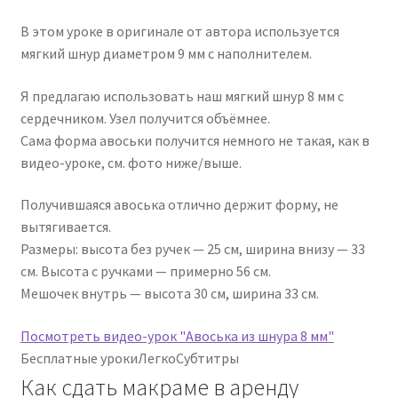
В этом уроке в оригинале от автора используется
мягкий шнур диаметром 9 мм с наполнителем.
Я предлагаю использовать наш мягкий шнур 8 мм с
сердечником. Узел получится объёмнее.
Сама форма авоськи получится немного не такая, как в
видео-уроке, см. фото ниже/выше.
Получившаяся авоська отлично держит форму, не
вытягивается.
Размеры: высота без ручек — 25 см, ширина внизу — 33
см. Высота с ручками — примерно 56 см.
Мешочек внутрь — высота 30 см, ширина 33 см.
Посмотреть видео-урок "Авоська из шнура 8 мм"
Бесплатные уроки
Легко
Субтитры
Как сдать макраме в аренду