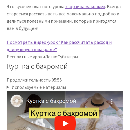
Это кусочек платного урока
«корзина макраме»
. Всегда
стараемся рассказывать всё максимально подробно и
делиться полезными приемами, которые пригодятся
вам в будущем!
Посмотреть видео-урок "Как рассчитать расход и
длину шнура в макраме"
Бесплатные уроки
Легко
Субтитры
Куртка с бахромой
Продолжительность 05:55
Используемые материалы