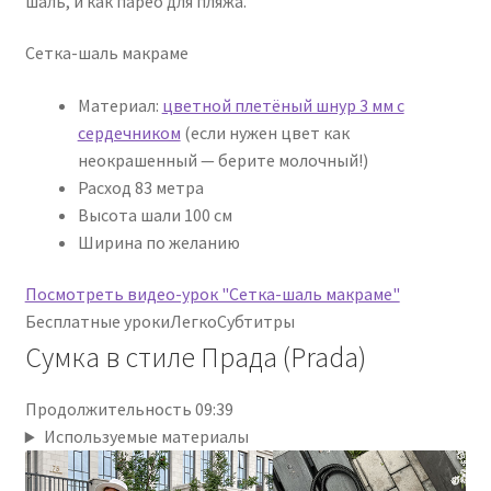
шаль, и как парео для пляжа.
Сетка-шаль макраме
Материал:
цветной плетёный шнур 3 мм с
сердечником
(если нужен цвет как
неокрашенный — берите молочный!)
Расход 83 метра
Высота шали 100 см
Ширина по желанию
Посмотреть видео-урок "Сетка-шаль макраме"
Бесплатные уроки
Легко
Субтитры
Сумка в стиле Прада (Prada)
Продолжительность 09:39
Используемые материалы