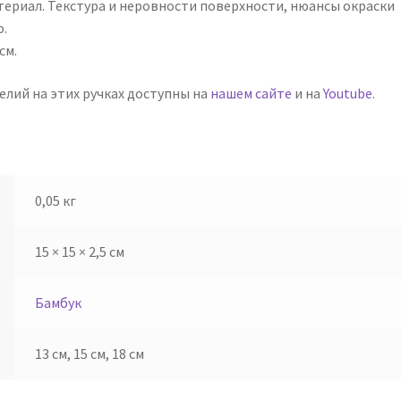
ериал. Текстура и неровности поверхности, нюансы окраски
ю.
см.
елий на этих ручках доступны на
нашем сайте
и на
Youtube
.
0,05 кг
15 × 15 × 2,5 см
Бамбук
13 см, 15 см, 18 см