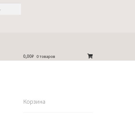
0,00
₽
0 товаров
Корзина