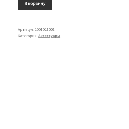
Ручки
В корзину
рифлёные
Артикул:
2001021001
Категория:
Аксессуары