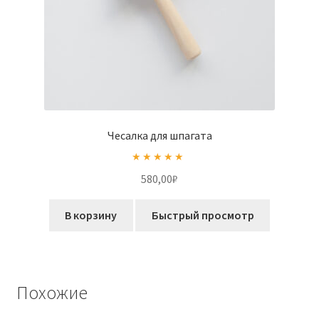
Чесалка для шпагата
Оценка
5.00
580,00
₽
из 5
В корзину
Быстрый просмотр
Похожие