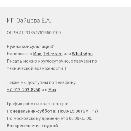
товара.
ИП Зайцева Е.А.
ОГРНИП 313547626600100
Нужна консультация?
Напишите в
Max
,
Telegram
или
WhatsApp
Писать можно круглосуточно, отвечаем по
технической возможности :)
Также мы доступны по телефону:
+7-913-203-8250
и в
Max
.
График работы колл-центра:
Понедельник-суббота: 10:00-19:00 (GMT+7)
По московскому времени это 06:00-15:00.
Воскресенье: выходной