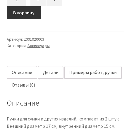
товара
Ручки
В корзину
гладкие
17
см
Артикул:
2001020003
Категория:
Аксессуары
Описание
Детали
Примеры работ, ручки
Отзывы (0)
Описание
Ручки для сумки и других изделий, комплект из 2 штук.
Внешний диаметр 17 см, внутренний диаметр 15 см.