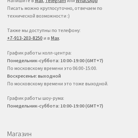
Напишите в
Max
,
Telegram
или
WhatsApp
Писать можно круглосуточно, отвечаем по
технической возможности :)
Также мы доступны по телефону:
+7-913-203-8250
и в
Max
.
График работы колл-центра:
Понедельник-суббота: 10:00-19:00 (GMT+7)
По московскому времени это 06:00-15:00.
Воскресенье: выходной
По московскому времени это тоже выходной.
График работы шоу-рума:
Понедельник-суббота: 10:00-19:00 (GMT+7)
Магазин