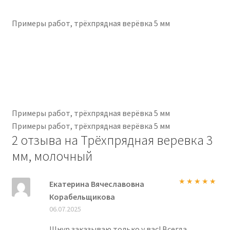
Примеры работ, трёхпрядная верёвка 5 мм
Примеры работ, трёхпрядная верёвка 5 мм
Примеры работ, трёхпрядная верёвка 5 мм
2 отзыва на
Трёхпрядная веревка 3
мм, молочный
Екатерина Вячеславовна
Оценка
5
из
Корабельщикова
5
06.07.2025
Шнур заказываю только у вас! Всегда