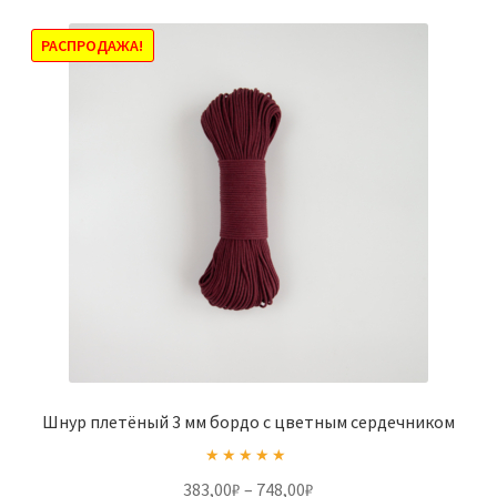
РАСПРОДАЖА!
Шнур плетёный 3 мм бордо с цветным сердечником
Оценка
5.00
Диапазон
383,00
₽
–
748,00
₽