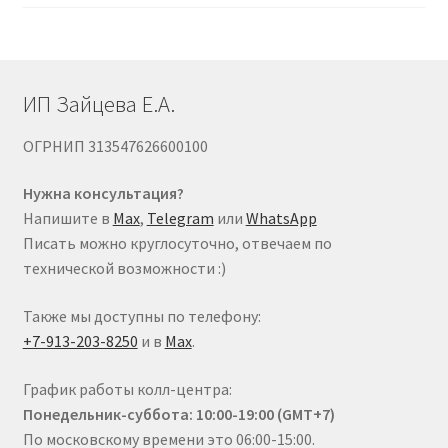
на
странице
товара.
ИП Зайцева Е.А.
ОГРНИП 313547626600100
Нужна консультация?
Напишите в
Max
,
Telegram
или
WhatsApp
Писать можно круглосуточно, отвечаем по
технической возможности :)
Также мы доступны по телефону:
+7-913-203-8250
и в
Max
.
График работы колл-центра:
Понедельник-суббота: 10:00-19:00 (GMT+7)
По московскому времени это 06:00-15:00.