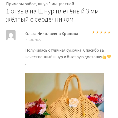
Примеры работ, шнур 3 мм цветной
1 отзыв на
Шнур плетёный 3 мм
жёлтый с сердечником
Ольга Николаевна Храпова
Оценка
5
из
21.04.2022
5
Получилась отличная сумочка! Спасибо за
качественный шнур и быструю доставку
.