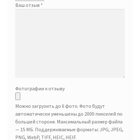
Ваш отзыв
*
Фотографии к отзыву
Можно загрузить до 6 фото. Фото будут
автоматически уменьшены до 2000 пикселей по
большей стороне. Максимальный размер файла
— 15 МБ. Поддерживаемые форматы: JPG, JPEG,
PNG, WebP, TIFF, HEIC, HEIF.