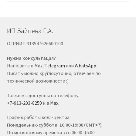
на
странице
товара.
ИП Зайцева Е.А.
ОГРНИП 313547626600100
Нужна консультация?
Напишите в
Max
,
Telegram
или
WhatsApp
Писать можно круглосуточно, отвечаем по
технической возможности :)
Также мы доступны по телефону:
+7-913-203-8250
и в
Max
.
График работы колл-центра:
Понедельник-суббота: 10:00-19:00 (GMT+7)
По московскому времени это 06:00-15:00.