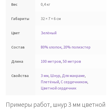
Вес
0,4 кг
Габариты
32 × 7 × 6 см
Цвет
Зелёный
Состав
80% хлопок, 20% полиэстер
Длина
100 метров
,
50 метров
Свойства
3 мм
,
Шнур
,
Для макраме
,
Плетёный
,
С сердечником
,
Цветной сердечник
Примеры работ, шнур 3 мм цветной