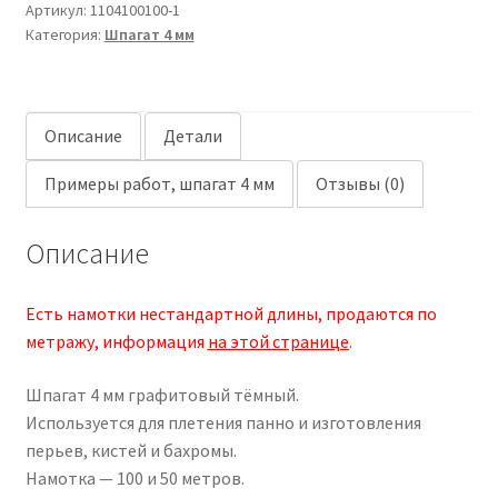
Артикул:
1104100100-1
тёмный
Категория:
Шпагат 4 мм
Описание
Детали
Примеры работ, шпагат 4 мм
Отзывы (0)
Описание
Есть намотки нестандартной длины, продаются по
метражу, информация
на этой странице
.
Шпагат 4 мм графитовый тёмный.
Используется для плетения панно и изготовления
перьев, кистей и бахромы.
Намотка — 100 и 50 метров.