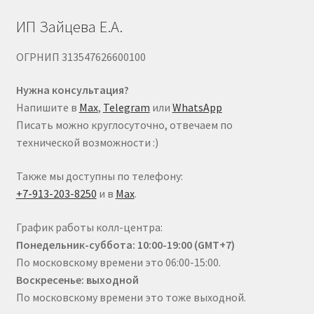
ИП Зайцева Е.А.
ОГРНИП 313547626600100
Нужна консультация?
Напишите в
Max
,
Telegram
или
WhatsApp
Писать можно круглосуточно, отвечаем по
технической возможности :)
Также мы доступны по телефону:
+7-913-203-8250
и в
Max
.
График работы колл-центра:
Понедельник-суббота: 10:00-19:00 (GMT+7)
По московскому времени это 06:00-15:00.
Воскресенье: выходной
По московскому времени это тоже выходной.