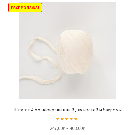
РАСПРОДАЖА!
Шпагат 4 мм неокрашенный для кистей и бахромы
Оценка
5.00
Диапазон
247,00
₽
–
468,00
₽
из 5