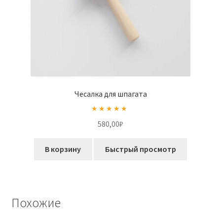
Чесалка для шпагата
Оценка
5.00
580,00
₽
из 5
В корзину
Быстрый просмотр
Похожие