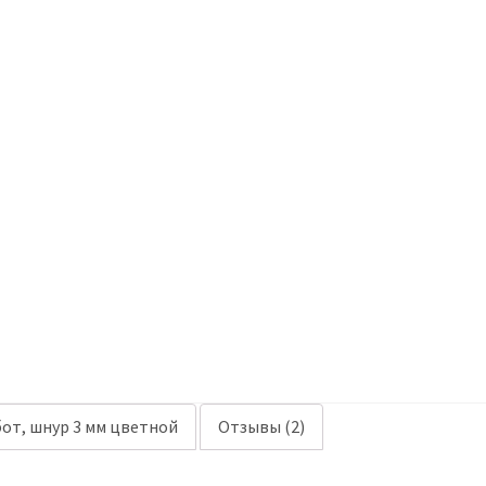
от, шнур 3 мм цветной
Отзывы (2)