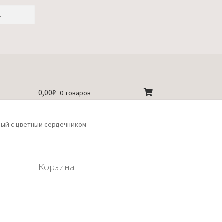
0,00
₽
0 товаров
ный с цветным сердечником
Корзина