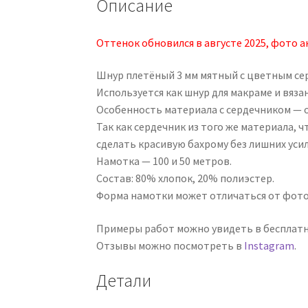
Описание
Оттенок обновился в августе 2025, фото 
Шнур плетёный 3 мм мятный с цветным се
Используется как шнур для макраме и вязан
Особенность материала с сердечником — о
Так как сердечник из того же материала, 
сделать красивую бахрому без лишних усил
Намотка — 100 и 50 метров.
Состав: 80% хлопок, 20% полиэстер.
Форма намотки может отличаться от фот
Примеры работ можно увидеть в бесплат
Отзывы можно посмотреть в
Instagram
.
Детали