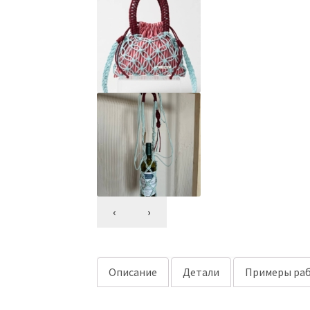
‹
›
Описание
Детали
Примеры раб