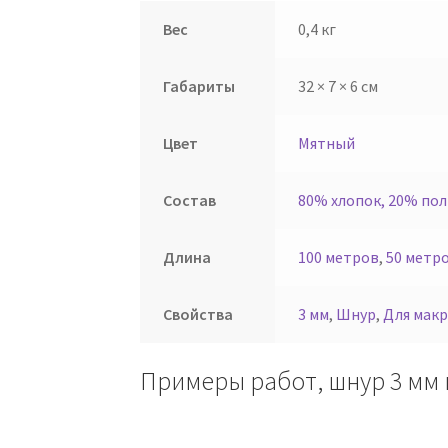
Вес
0,4 кг
Габариты
32 × 7 × 6 см
Цвет
Мятный
Состав
80% хлопок, 20% по
Длина
100 метров
,
50 метр
Свойства
3 мм
,
Шнур
,
Для мак
Примеры работ, шнур 3 мм