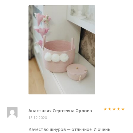
Анастасия Сергеевна Орлова
Оценка
5
из
15.12.2020
5
Качество шнуров — отличное. И очень