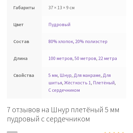
Габариты
37 × 13 × 9 см
Цвет
Пудровый
Состав
80% хлопок, 20% полиэстер
Длина
100 метров
,
50 метров
,
22 метра
Свойства
5 мм
,
Шнур
,
Для макраме
,
Для
шитья
,
Жёсткость 1
,
Плетёный
,
С сердечником
7 отзывов на
Шнур плетёный 5 мм
пудровый с сердечником