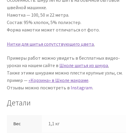
швейной машинке.
Намотка — 100, 50 и 22 метра.
Состав: 95% хлопок, 5% полиэстер.
Форма намотки может отличаться от фото.
Нитки для шитья сопутствующего цвета
.
Примеры работ можно увидеть в бесплатных видео-
уроках на нашем сайте в
Школе шитья из шнура
.
Также этими шнурами можно плести крупные узлы, см.
пример —
«Корзина» в Школе макраме
.
Отзывы можно посмотреть в
Instagram
.
Детали
Вес
1,1 кг