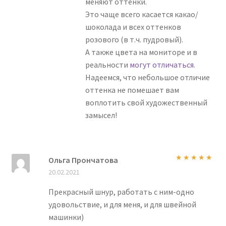
меняют оттенки.
Это чаще всего касается какао/
шоколада и всех оттенков
розового (в т.ч. пудровый).
А также цвета на мониторе и в
реальности
могут отличаться
.
Надеемся, что небольшое отличие
оттенка не помешает вам
воплотить свой художественный
замысел!
Ольга Прончатова
Оценка
5
из
20.02.2021
5
Прекрасный шнур, работать с ним-одно
удовольствие, и для меня, и для швейной
машинки)