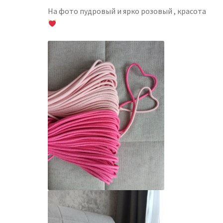
На фото пудровый и ярко розовый , красота