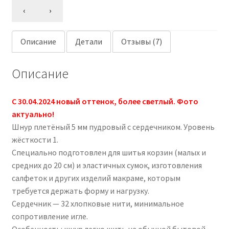
‹
›
Описание
Детали
Отзывы (7)
Описание
C 30.04.2024 новый оттенок, более светлый. Фото
актуально!
Шнур плетёный 5 мм пудровый с сердечником. Уровень
жёсткости 1.
Специально подготовлен для шитья корзин (малых и
средних до 20 см) и эластичных сумок, изготовления
салфеток и других изделий макраме, которым
требуется держать форму и нагрузку.
Сердечник — 32 хлопковые нити, минимальное
сопротивление игле.
Особенность: шнур легко шить на обычной бытовой