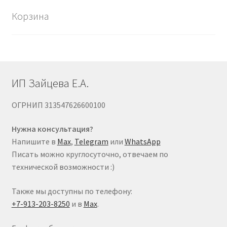
на
Корзина
странице
товара.
ИП Зайцева Е.А.
ОГРНИП 313547626600100
Нужна консультация?
Напишите в
Max
,
Telegram
или
WhatsApp
Писать можно круглосуточно, отвечаем по
технической возможности :)
Также мы доступны по телефону:
+7-913-203-8250
и в
Max
.