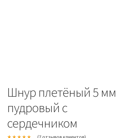
Шнур плетёный 5 мм
пудровый с
сердечником
(
7
отзывов клиентов)