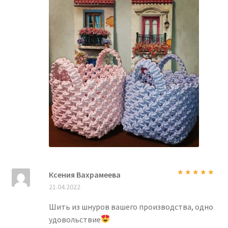
Ксения Вахрамеева
Оценка
5
из
21.04.2022
5
Шить из шнуров вашего производства, одно
удовольствие