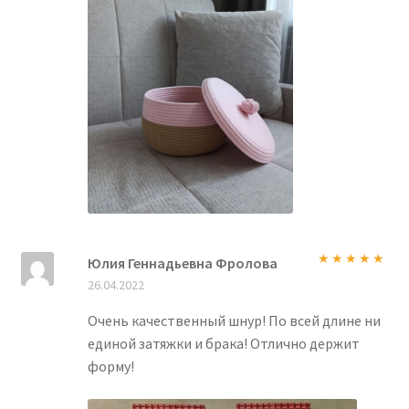
Юлия Геннадьевна Фролова
Оценка
5
из
26.04.2022
5
Очень качественный шнур! По всей длине ни
единой затяжки и брака! Отлично держит
форму!