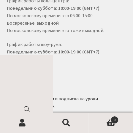
График работы колл-центра:
Понедельник-суббота: 10:00-19:00 (GMT+7)
По московскому времени это 06:00-15:00.
Воскресенье: выходной
По московскому времени это тоже выходной.
График работы шоу-рума:
Понедельник-суббота: 10:00-19:00 (GMT+7)
Магазин
Готовые наборы
Платные видео-уроки и подписка на уроки
Шитьё корзин и сумок
Ковровая вышивка
Поиск
0
Аксессуары
товаров
Шнуры
Найти