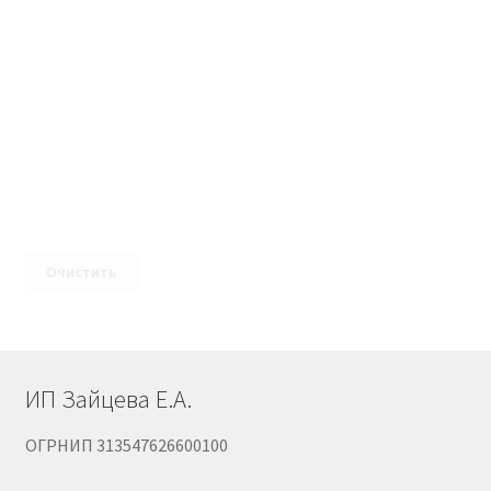
Очистить
ИП Зайцева Е.А.
ОГРНИП 313547626600100