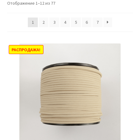
Отображение 1–12 из 77
1
2
3
4
5
6
7
РАСПРОДАЖА!