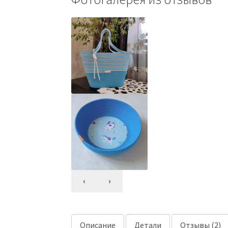
‹
›
Описание
Детали
Отзывы (2)