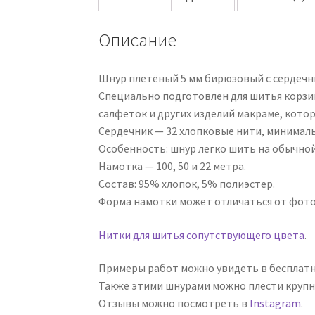
Описание
Шнур плетёный 5 мм бирюзовый с сердечни
Специально подготовлен для шитья корзин 
салфеток и других изделий макраме, кото
Сердечник — 32 хлопковые нити, минималь
Особенность: шнур легко шить на обычно
Намотка — 100, 50 и 22 метра.
Состав: 95% хлопок, 5% полиэстер.
Форма намотки может отличаться от фото
Нитки для шитья сопутствующего цвета
.
Примеры работ можно увидеть в бесплатн
Также этими шнурами можно плести крупн
Отзывы можно посмотреть в
Instagram
.