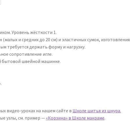
ком. Уровень жёсткости 1.
(малых и средних до 20 см) и эластичных сумок, изготовления
рым требуется держать форму и нагрузку.
ное сопротивление игле.
й бытовой швейной машинке.
.
ых видео-уроках на нашем сайте в
Школе шитья из шнура
.
ые узлы, см. пример —
«Корзина» в Школе макраме
.