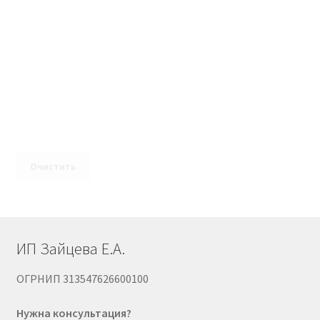
Очистить
ИП Зайцева Е.А.
ОГРНИП 313547626600100
Нужна консультация?