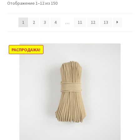
Отображение 1–12 из 150
1
2
3
4
…
11
12
13
РАСПРОДАЖА!