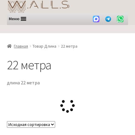
Перейти
Перейти
к
к
навигации
содержимому
Меню
Главная
Товар Длина
22 метра
22 метра
длина 22 метра