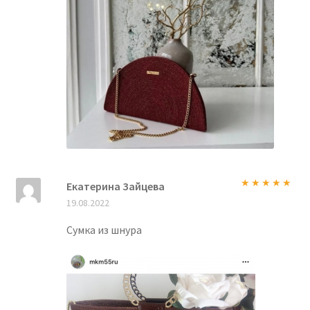
Екатерина Зайцева
Оценка
5
из
19.08.2022
5
Сумка из шнура