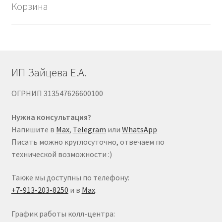
Корзина
выбрать
на
странице
товара.
ИП Зайцева Е.А.
ОГРНИП 313547626600100
Нужна консультация?
Напишите в
Max
,
Telegram
или
WhatsApp
Писать можно круглосуточно, отвечаем по
технической возможности :)
Также мы доступны по телефону:
+7-913-203-8250
и в
Max
.
График работы колл-центра: