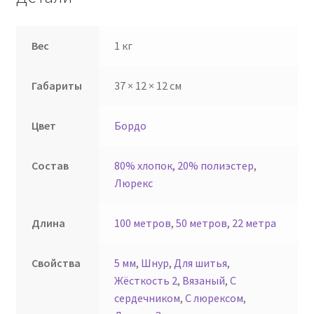
Вес
1 кг
Габариты
37 × 12 × 12 см
Цвет
Бордо
Состав
80% хлопок, 20% полиэстер
,
Люрекс
Длина
100 метров
,
50 метров
,
22 метра
Свойства
5 мм
,
Шнур
,
Для шитья
,
Жёсткость 2
,
Вязаный
,
С
сердечником
,
С люрексом
,