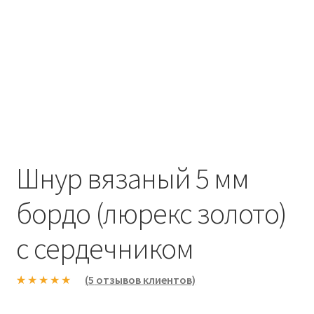
Шнур вязаный 5 мм
бордо (люрекс золото)
с сердечником
(
5
отзывов клиентов)
Рейтинг
5