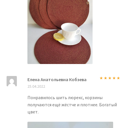
Елена Анатольевна Кобзева
Оценка
5
из
25.04.2022
5
Понравилось шить люрекс, корзины
получаются ещё жёстче и плотнее. Богатый
цвет.