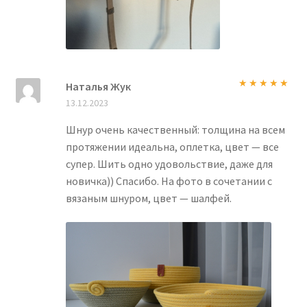
Наталья Жук
Оценка
5
из
13.12.2023
5
Шнур очень качественный: толщина на всем
протяжении идеальна, оплетка, цвет — все
супер. Шить одно удовольствие, даже для
новичка)) Спасибо. На фото в сочетании с
вязаным шнуром, цвет — шалфей.