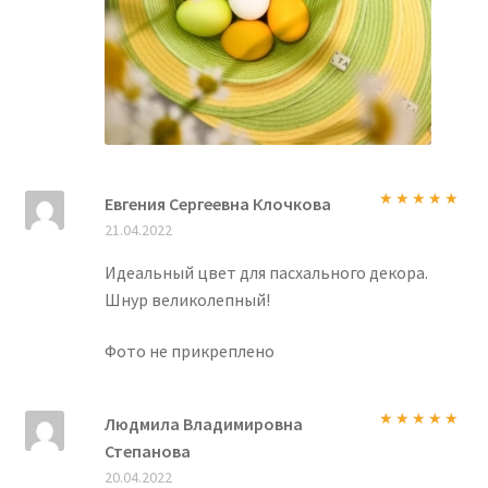
Евгения Сергеевна Клочкова
Оценка
5
из
21.04.2022
5
Идеальный цвет для пасхального декора.
Шнур великолепный!
Фото не прикреплено
Людмила Владимировна
Оценка
5
из
Степанова
5
20.04.2022