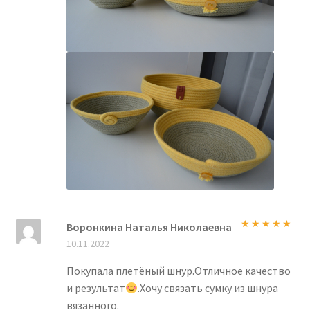
Воронкина Наталья Николаевна
Оценка
5
из
10.11.2022
5
Покупала плетёный шнур.Отличное качество
и результат
.Хочу связать сумку из шнура
вязанного.