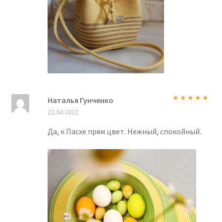
Наталья Гунченко
Оценка
5
из
22.04.2022
5
Да, к Пасхе прям цвет. Нежный, спокойный.