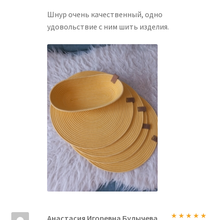
Шнур очень качественный, одно
удовольствие с ним шить изделия.
Анастасия Игоревна Булычева