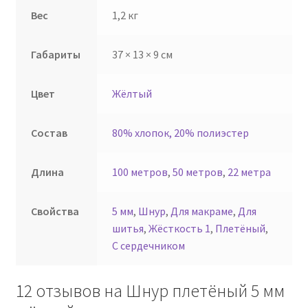
Вес
1,2 кг
Габариты
37 × 13 × 9 см
Цвет
Жёлтый
Состав
80% хлопок, 20% полиэстер
Длина
100 метров
,
50 метров
,
22 метра
Свойства
5 мм
,
Шнур
,
Для макраме
,
Для
шитья
,
Жёсткость 1
,
Плетёный
,
С сердечником
12 отзывов на
Шнур плетёный 5 мм