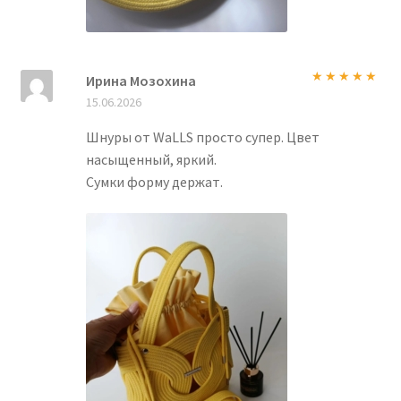
Ирина Мозохина
Оценка
5
из
15.06.2026
5
Шнуры от WaLLS просто супер. Цвет
насыщенный, яркий.
Сумки форму держат.