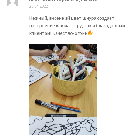
Оценка
5
из
20.04.2022
5
Нежный, весенний цвет шнура создаёт
настроение как мастеру, так и благодарным
клиентам! Качество-огонь