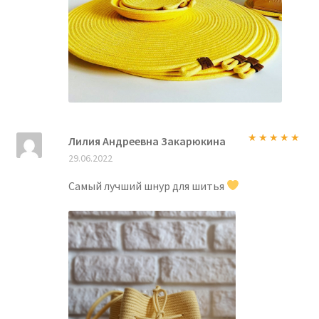
Лилия Андреевна Закарюкина
Оценка
5
из
29.06.2022
5
Самый лучший шнур для шитья