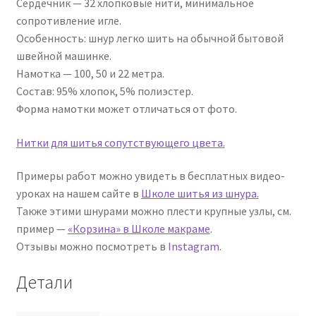
Сердечник — 32 хлопковые нити, минимальное
сопротивление игле.
Особенность: шнур легко шить на обычной бытовой
швейной машинке.
Намотка — 100, 50 и 22 метра.
Состав: 95% хлопок, 5% полиэстер.
Форма намотки может отличаться от фото.
Нитки для шитья сопутствующего цвета
.
Примеры работ можно увидеть в бесплатных видео-
уроках на нашем сайте в
Школе шитья из шнура
.
Также этими шнурами можно плести крупные узлы, см.
пример —
«Корзина» в Школе макраме
.
Отзывы можно посмотреть в
Instagram
.
Детали