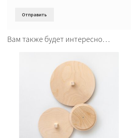
Вам также будет интересно…