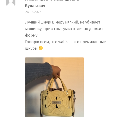
Оценка
5
из
Булавская
5
26.02.2026
Лучший шнур! В меру мягкий, не убивает
машинку, при этом сумка отлично держит
форму!
Говорю всем, что walls — это премиальные
шнуры