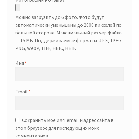
Можно загрузить до 6 фото. Фото будут
автоматически уменьшены до 2000 пикселей по
большей стороне. Максимальный размер файла
— 15 МБ. Поддерживаемые форматы: JPG, JPEG,
PNG, WebP, TIFF, HEIC, HEIF.
Имя
*
Email
*
Сохранить моё имя, email и адрес сайта в
этом браузере для последующих моих
комментариев.