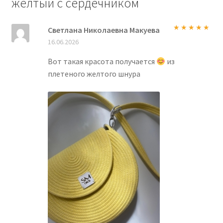
жёлтый с сердечником
Светлана Николаевна Макуева
Оценка
5
из
16.06.2026
5
Вот такая красота получается
из
плетеного желтого шнура