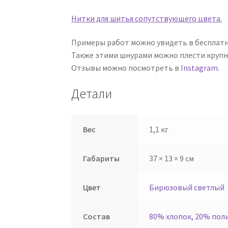
Нитки для шитья сопутствующего цвета
.
Примеры работ можно увидеть в бесплатн
Также этими шнурами можно плести крупн
Отзывы можно посмотреть в
Instagram
.
Детали
Вес
1,1 кг
Габариты
37 × 13 × 9 см
Цвет
Бирюзовый светлый
Состав
80% хлопок, 20% пол