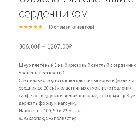
сердечником
(
3
отзыва клиентов)
Рейтинг
3
5.00
из 5 на
Диапазон
306,00
₽
–
1207,00
₽
основе
цен:
опроса
пользовател
Шнур плетёный 5 мм бирюзовый светлый с сердечник
306,00₽
ей
Уровень жёсткости 1.
–
Специально подготовлен для шитья корзин (малых и
средних до 20 см) и эластичных сумок, изготовления
1207,00₽
салфеток и других изделий макраме, которым требуе
держать форму и нагрузку.
Намотка — 100, 50 и 22 метра.
95% хлопок, 5% полиэстер.