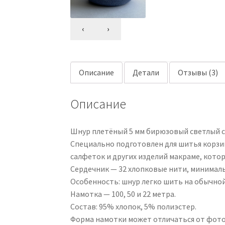
‹
›
Описание
Детали
Отзывы (3)
Описание
Шнур плетёный 5 мм бирюзовый светлый с 
Специально подготовлен для шитья корзин 
салфеток и других изделий макраме, кото
Сердечник — 32 хлопковые нити, минималь
Особенность: шнур легко шить на обычно
Намотка — 100, 50 и 22 метра.
Состав: 95% хлопок, 5% полиэстер.
Форма намотки может отличаться от фото