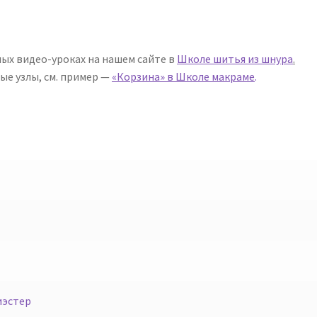
ых видео-уроках на нашем сайте в
Школе шитья из шнура
.
ые узлы, см. пример —
«Корзина» в Школе макраме
.
иэстер