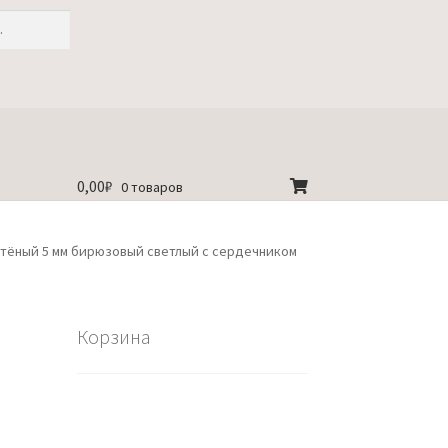
0,00
₽
0 товаров
тёный 5 мм бирюзовый светлый с сердечником
Корзина