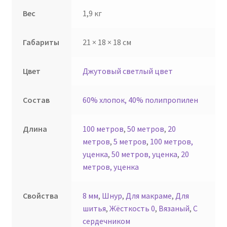
Вес
1,9 кг
Габариты
21 × 18 × 18 см
Цвет
Джутовый светлый цвет
Состав
60% хлопок, 40% полипропилен
Длина
100 метров
,
50 метров
,
20
метров
,
5 метров
,
100 метров,
уценка
,
50 метров, уценка
,
20
метров, уценка
Свойства
8 мм
,
Шнур
,
Для макраме
,
Для
шитья
,
Жёсткость 0
,
Вязаный
,
С
сердечником