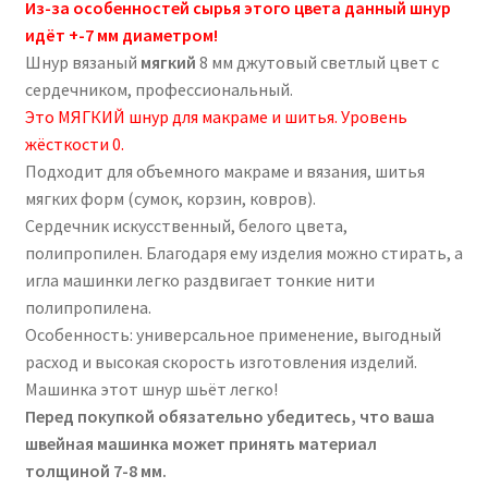
Из-за особенностей сырья этого цвета данный шнур
идёт +-7 мм диаметром!
Шнур вязаный
мягкий
8 мм джутовый светлый цвет с
сердечником, профессиональный.
Это МЯГКИЙ шнур для макраме и шитья. Уровень
жёсткости 0.
Подходит для объемного макраме и вязания, шитья
мягких форм (сумок, корзин, ковров).
Сердечник искусственный, белого цвета,
полипропилен. Благодаря ему изделия можно стирать, а
игла машинки легко раздвигает тонкие нити
полипропилена.
Особенность: универсальное применение, выгодный
расход и высокая скорость изготовления изделий.
Машинка этот шнур шьёт легко!
Перед покупкой обязательно убедитесь, что ваша
швейная машинка может принять материал
толщиной 7-8 мм.