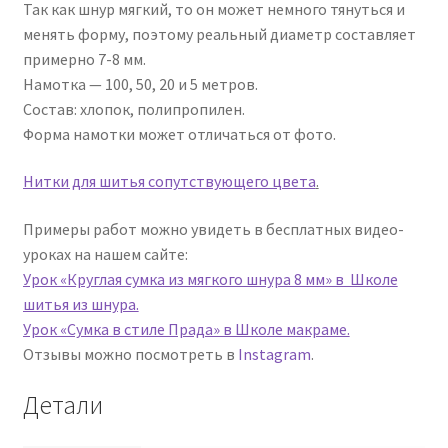
Так как шнур мягкий, то он может немного тянуться и
менять форму, поэтому реальный диаметр составляет
примерно 7-8 мм.
Намотка — 100, 50, 20 и 5 метров.
Состав: хлопок, полипропилен.
Форма намотки может отличаться от фото.
Нитки для шитья сопутствующего цвета
.
Примеры работ можно увидеть в бесплатных видео-
уроках на нашем сайте:
Урок «Круглая сумка из мягкого шнура 8 мм» в Школе
шитья из шнура.
Урок «Сумка в стиле Прада» в Школе макраме.
Отзывы можно посмотреть в
Instagram
.
Детали