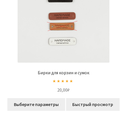
Бирки для корзин и сумок
Оценка
5.00
20,00
₽
из 5
Этот
Выберите параметры
Быстрый просмотр
товар
имеет
несколько