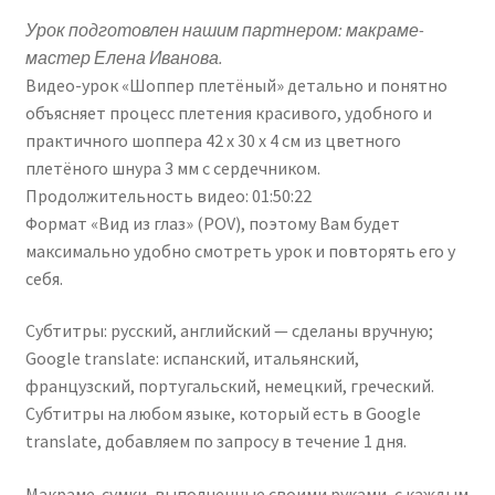
Урок подготовлен нашим партнером: макраме-
мастер Елена Иванова.
Видео-урок «Шоппер плетёный» детально и понятно
объясняет процесс плетения красивого, удобного и
практичного шоппера 42 х 30 х 4 см из цветного
плетёного шнура 3 мм с сердечником.
Продолжительность видео: 01:50:22
Формат «Вид из глаз» (POV), поэтому Вам будет
максимально удобно смотреть урок и повторять его у
себя.
Субтитры: русский, английский — сделаны вручную;
Google translate: испанский, итальянский,
французский, португальский, немецкий, греческий.
Субтитры на любом языке, который есть в Google
translate, добавляем по запросу в течение 1 дня.
Макраме-сумки, выполненные своими руками, с каждым