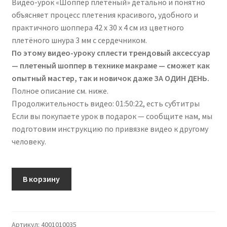
Видео-урок «Шоппер плетёный» детально и понятно
объясняет процесс плетения красивого, удобного и
практичного шоппера 42 х 30 х 4 см из цветного
плетёного шнура 3 мм с сердечником.
По этому видео-уроку сплести трендовый аксессуар
— плетеный шоппер в технике макраме — сможет как
опытный мастер, так и новичок даже ЗА ОДИН ДЕНЬ.
Полное описание см. ниже.
Продолжительность видео: 01:50:22, есть субтитры
Если вы покупаете урок в подарок — сообщите нам, мы
подготовим инструкцию по привязке видео к другому
человеку.
В корзину
Артикул:
4001010035