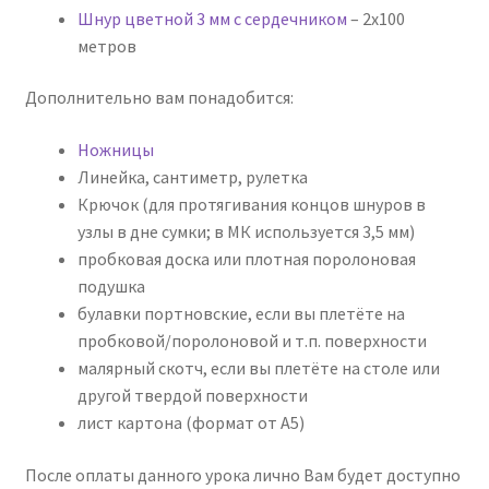
Шнур цветной 3 мм с сердечником
– 2х100
метров
Дополнительно вам понадобится:
Ножницы
Линейка, сантиметр, рулетка
Крючок (для протягивания концов шнуров в
узлы в дне сумки; в МК используется 3,5 мм)
пробковая доска или плотная поролоновая
подушка
булавки портновские, если вы плетёте на
пробковой/поролоновой и т.п. поверхности
малярный скотч, если вы плетёте на столе или
другой твердой поверхности
лист картона (формат от А5)
После оплаты данного урока лично Вам будет доступно