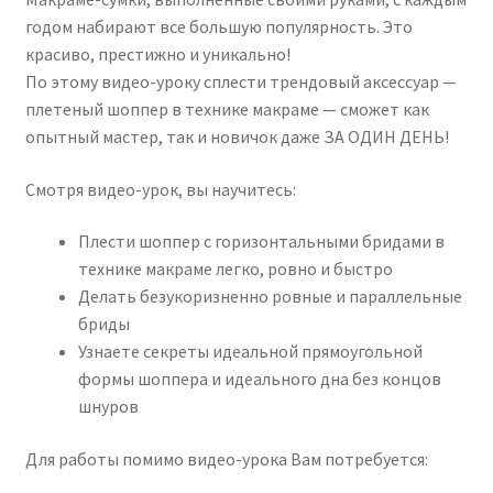
годом набирают все большую популярность. Это
красиво, престижно и уникально!
По этому видео-уроку сплести трендовый аксессуар —
плетеный шоппер в технике макраме — сможет как
опытный мастер, так и новичок даже ЗА ОДИН ДЕНЬ!
Смотря видео-урок, вы научитесь:
Плести шоппер с горизонтальными бридами в
технике макраме легко, ровно и быстро
Делать безукоризненно ровные и параллельные
бриды
Узнаете секреты идеальной прямоугольной
формы шоппера и идеального дна без концов
шнуров
Для работы помимо видео-урока Вам потребуется: