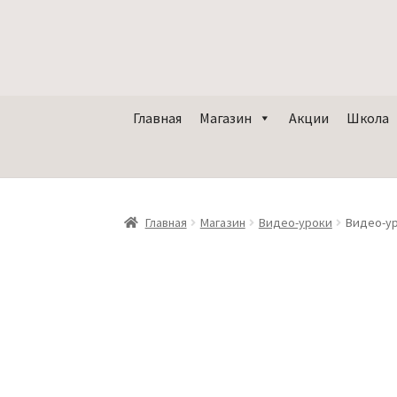
Главная
Магазин
Акции
Школа
Главная
Магазин
Видео-уроки
Видео-ур
Субтитры