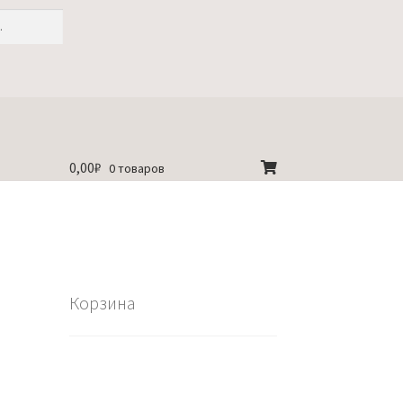
0,00
₽
0 товаров
Корзина