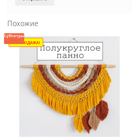
Похожие
Субтитры
РАСПРОДАЖА!