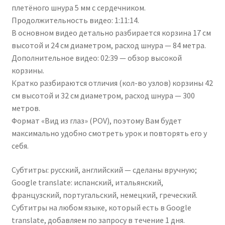
плетёного шнура 5 мм с сердечником.
Продолжительность видео: 1:11:14.
В основном видео детально разбирается корзина 17 см
высотой и 24 см диаметром, расход шнура — 84 метра.
Дополнительное видео: 02:39 — обзор высокой
корзины.
Кратко разбираются отличия (кол-во узлов) корзины 42
см высотой и 32 см диаметром, расход шнура — 300
метров.
Формат «Вид из глаз» (POV), поэтому Вам будет
максимально удобно смотреть урок и повторять его у
себя.
Субтитры: русский, английский — сделаны вручную;
Google translate: испанский, итальянский,
французский, португальский, немецкий, греческий.
Субтитры на любом языке, который есть в Google
translate, добавляем по запросу в течение 1 дня.