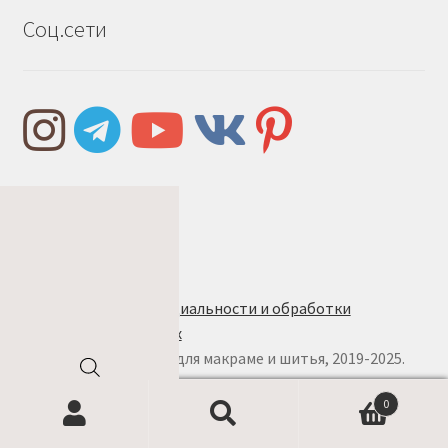
Соц.сети
Правила и условия
Политика конфиденциальности и обработки
персональных данных
© w.ALL.s, материалы для макраме и шитья, 2019-2025.
Все права защищены
Поиск
0
товаров
Найти