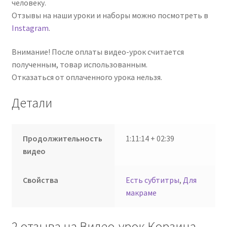
человеку.
Отзывы на наши уроки и наборы можно посмотреть в
Instagram
.
Внимание! После оплаты видео-урок считается
полученным, товар использованным.
Отказаться от оплаченного урока нельзя.
Детали
Продолжительность
1:11:14 + 02:39
видео
Свойства
Есть субтитры
,
Для
макраме
2 отзыва на
Видео-урок Корзина