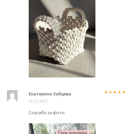
Екатерина Зайцева
Оценка
5
из
11.11.2022
5
Спасибо за фото