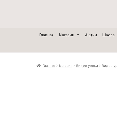
Главная
Магазин
Акции
Школа
Главная
Магазин
Видео-уроки
Видео-ур
Субтитры