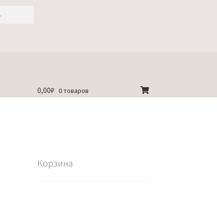
0,00
₽
0 товаров
Корзина