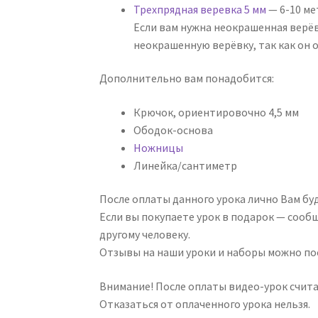
Трехпрядная веревка 5 мм
— 6-10 м
Если вам нужна неокрашенная верё
неокрашенную верёвку, так как он 
Дополнительно вам понадобится:
Крючок, ориентировочно 4,5 мм
Ободок-основа
Ножницы
Линейка/сантиметр
После оплаты данного урока лично Вам бу
Если вы покупаете урок в подарок — сооб
другому человеку.
Отзывы на наши уроки и наборы можно п
Внимание! После оплаты видео-урок счит
Отказаться от оплаченного урока нельзя.