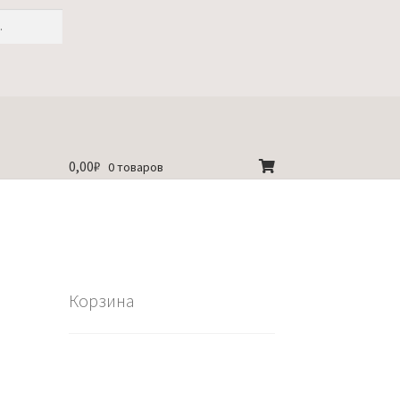
0,00
₽
0 товаров
Корзина