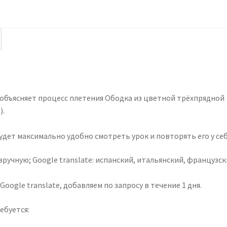
 объясняет процесс плетения Ободка из цветной трёхпрядной
).
будет максимально удобно смотреть урок и повторять его у себ
вручную; Google translate: испанский, итальянский, французск
oogle translate, добавляем по запросу в течение 1 дня.
ебуется: