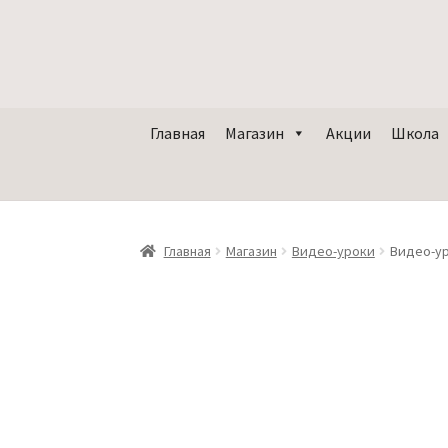
Главная
Магазин
Акции
Школа
Главная
Магазин
Видео-уроки
Видео-у
Субтитры