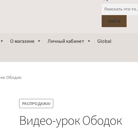
Поиск
товаров
Найти
О магазине
Личный кабинет
Global
рок Ободок
РАСПРОДАЖА!
Видео-урок Ободок