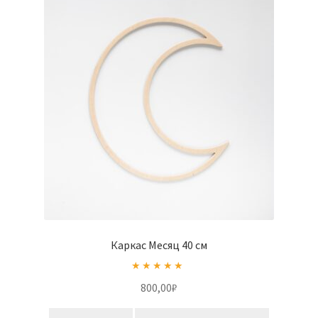
Каркас Месяц 40 см
Оценка
5.00
800,00
₽
из 5