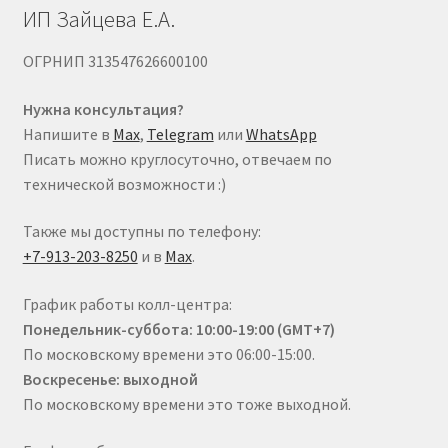
ИП Зайцева Е.А.
ОГРНИП 313547626600100
Нужна консультация?
Напишите в
Max
,
Telegram
или
WhatsApp
Писать можно круглосуточно, отвечаем по
технической возможности :)
Также мы доступны по телефону:
+7-913-203-8250
и в
Max
.
График работы колл-центра:
Понедельник-суббота: 10:00-19:00 (GMT+7)
По московскому времени это 06:00-15:00.
Воскресенье: выходной
По московскому времени это тоже выходной.