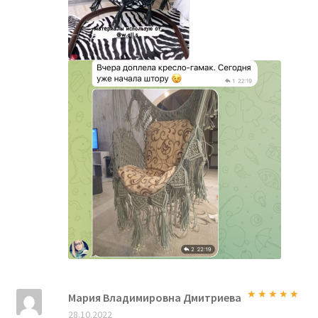
Мария Владимировна Дмитриева
Оценка
5
из
28.10.2022