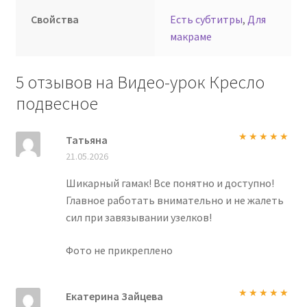
Свойства
Есть субтитры
,
Для
макраме
5 отзывов на
Видео-урок Кресло
подвесное
Татьяна
Оценка
5
из
21.05.2026
5
Шикарный гамак! Все понятно и доступно!
Главное работать внимательно и не жалеть
сил при завязывании узелков!
Фото не прикреплено
Екатерина Зайцева
Оценка
5
из