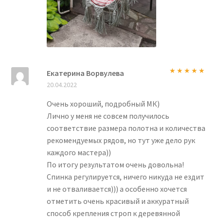
Екатерина Ворвулева
Оценка
5
из
20.04.2022
5
Очень хороший, подробный МК)
Лично у меня не совсем получилось
соответствие размера полотна и количества
рекомендуемых рядов, но тут уже дело рук
каждого мастера))
По итогу результатом очень довольна!
Спинка регулируется, ничего никуда не ездит
и не отваливается))) а особенно хочется
отметить очень красивый и аккуратный
способ крепления строп к деревянной