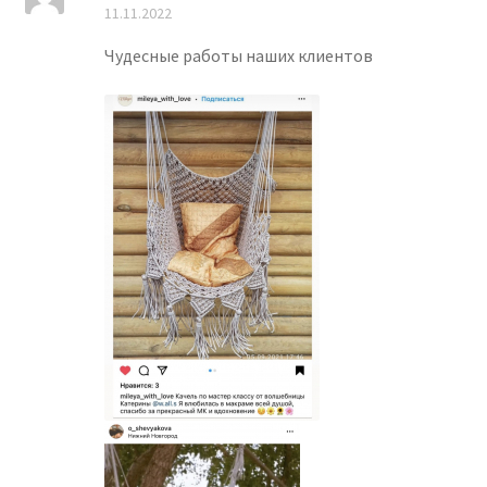
Оценка
5
из
11.11.2022
5
Чудесные работы наших клиентов