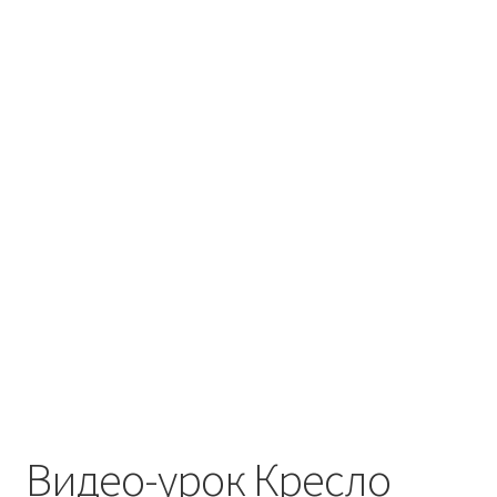
Видео-урок Кресло