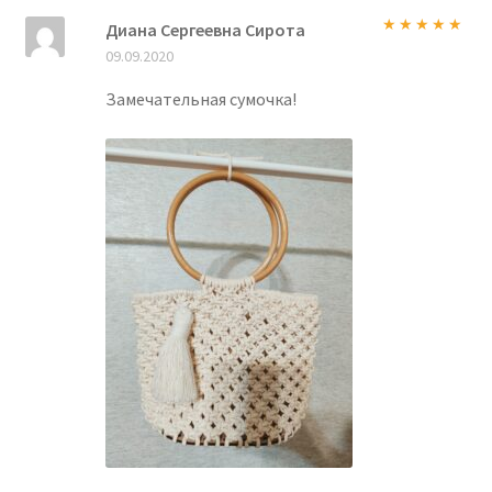
Диана Сергеевна Сирота
Оценка
5
из
09.09.2020
5
Замечательная сумочка!