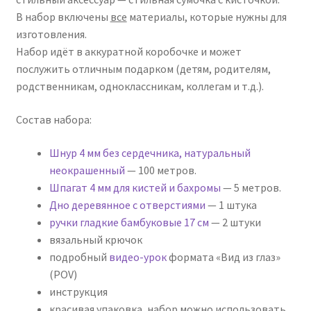
В набор включены
все
материалы, которые нужны для
изготовления.
Набор идёт в аккуратной коробочке и может
послужить отличным подарком (детям, родителям,
родственникам, одноклассникам, коллегам и т.д.).
Состав набора:
Шнур 4 мм без сердечника, натуральный
неокрашенный
— 100 метров.
Шпагат 4 мм для кистей и бахромы
— 5 метров.
Дно деревянное с отверстиями
— 1 штука
ручки гладкие бамбуковые 17 см
— 2 штуки
вязальный крючок
подробный
видео-урок
формата «Вид из глаз»
(POV)
инструкция
красивая упаковка, набор можно использовать