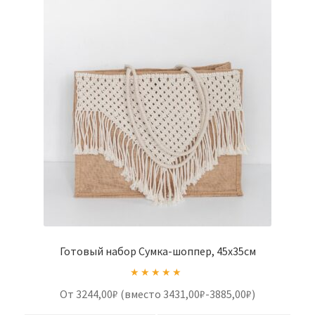
Готовый набор Сумка-шоппер, 45х35см
Оценка
5.00
От 3244,00₽ (вместо 3431,00₽-3885,00₽)
из 5