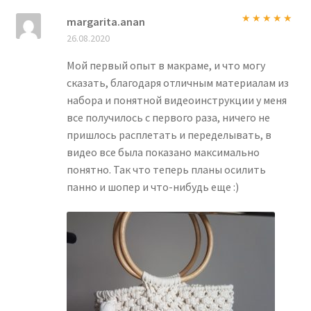
margarita.anan
Оценка
5
из
26.08.2020
5
Мой первый опыт в макраме, и что могу
сказать, благодаря отличным материалам из
набора и понятной видеоинструкции у меня
все получилось с первого раза, ничего не
пришлось расплетать и переделывать, в
видео все была показано максимально
понятно. Так что теперь планы осилить
панно и шопер и что-нибудь еще :)