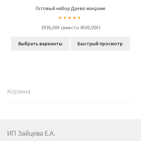
Готовый набор Древо макраме
Оценка
5.00
3936,00₽ (вместо 4500,00₽)
из 5
Выбрать варианты
Быстрый просмотр
Корзина
ИП Зайцева Е.А.