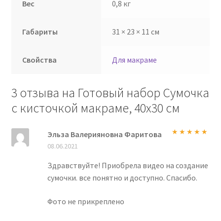
Вес
0,8 кг
Габариты
31 × 23 × 11 см
Свойства
Для макраме
3 отзыва на
Готовый набор Сумочка
с кисточкой макраме, 40х30 см
Эльза Валерияновна Фаритова
Оценка
5
из
08.06.2021
5
Здравствуйте! Приобрела видео на создание
сумочки. все понятно и доступно. Спасибо.
Фото не прикреплено