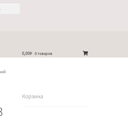
0,00
₽
0 товаров
ний
Корзина
3