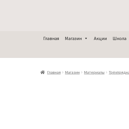
Главная
Магазин
Акции
Школа
Главная
Магазин
Материалы
Трёхпрядн