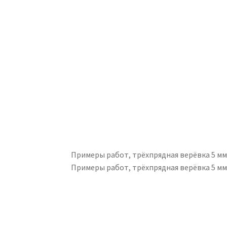
Примеры работ, трёхпрядная верёвка 5 м
Примеры работ, трёхпрядная верёвка 5 м