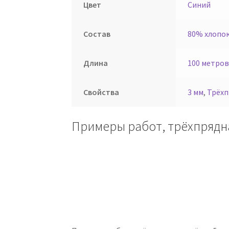
Цвет
Синий
Состав
80% хлопок
Длина
100 метров
Свойства
3 мм
,
Трёхп
Примеры работ, трёхпрядн