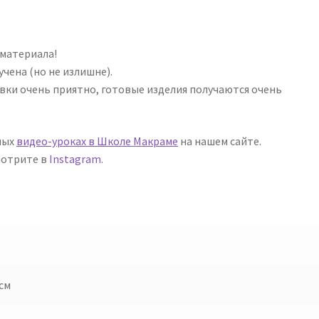
 материала!
учена (но не излишне).
вки очень приятно, готовые изделия получаются очень
ных
видео-уроках в Школе Макраме
на нашем сайте.
мотрите в
Instagram
.
 см