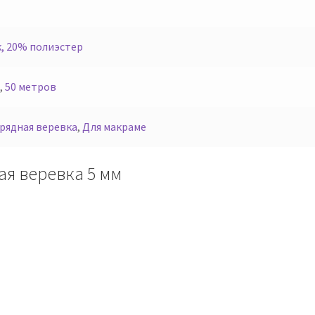
, 20% полиэстер
,
50 метров
рядная веревка
,
Для макраме
ая веревка 5 мм