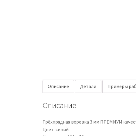
Описание
Детали
Примеры раб
Описание
Трёхпрядная веревка 3 мм ПРЕМИУМ качест
Цвет: синий.