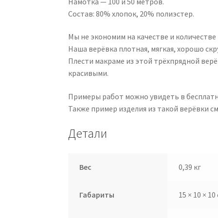
Намотка — 100 и 50 метров.
Состав: 80% хлопок, 20% полиэстер.
Мы не экономим на качестве и количестве
Наша верёвка плотная, мягкая, хорошо скр
Плести макраме из этой трёхпрядной верё
красивыми.
Примеры работ можно увидеть в бесплат
Также пример изделия из такой верёвки с
Детали
Вес
0,39 кг
Габариты
15 × 10 × 10