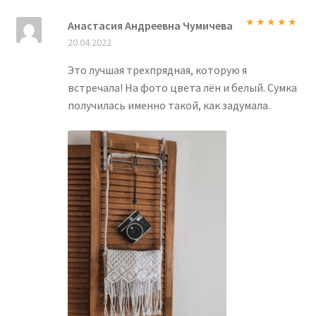
Анастасия Андреевна Чумичева
Оценка
5
из
20.04.2022
5
Это лучшая трехпрядная, которую я
встречала! На фото цвета лён и белый. Сумка
получилась именно такой, как задумала.