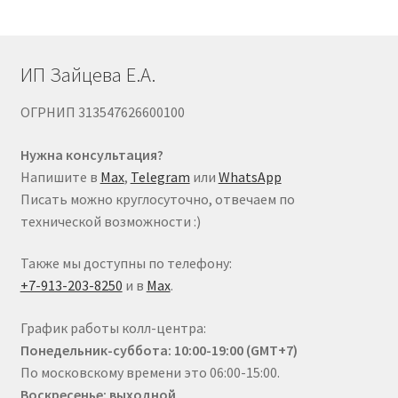
странице
товара.
ИП Зайцева Е.А.
ОГРНИП 313547626600100
Нужна консультация?
Напишите в
Max
,
Telegram
или
WhatsApp
Писать можно круглосуточно, отвечаем по
технической возможности :)
Также мы доступны по телефону:
+7-913-203-8250
и в
Max
.
График работы колл-центра:
Понедельник-суббота: 10:00-19:00 (GMT+7)
По московскому времени это 06:00-15:00.
Воскресенье: выходной