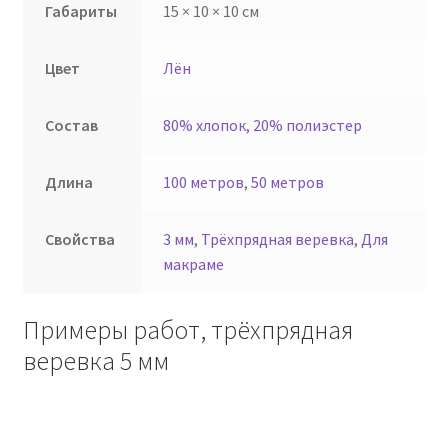
Габариты
15 × 10 × 10 см
Цвет
Лён
Состав
80% хлопок, 20% полиэстер
Длина
100 метров
,
50 метров
Свойства
3 мм
,
Трёхпрядная веревка
,
Для
макраме
Примеры работ, трёхпрядная
веревка 5 мм