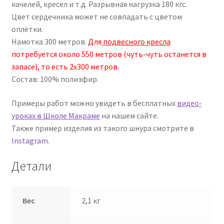
качелей, кресел и т.д. Разрывная нагрузка 180 кгс.
Цвет сердечника может не совпадать с цветом
оплётки.
Намотка 300 метров.
Для
подвесного кресла
потребуется около 550 метров (чуть-чуть останется в
запасе), то есть 2х300 метров.
Состав: 100% полиэфир.
Примеры работ можно увидеть в бесплатных
видео-
уроках в Школе Макраме
на нашем сайте.
Также пример изделия из такого шнура смотрите в
Instagram
.
Детали
Вес
2,1 кг