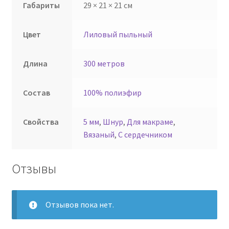
Габариты
29 × 21 × 21 см
Цвет
Лиловый пыльный
Длина
300 метров
Состав
100% полиэфир
Свойства
5 мм
,
Шнур
,
Для макраме
,
Вязаный
,
С сердечником
Отзывы
Отзывов пока нет.