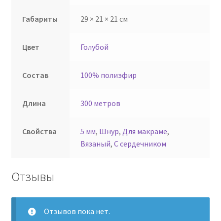
Габариты
29 × 21 × 21 см
Цвет
Голубой
Состав
100% полиэфир
Длина
300 метров
Свойства
5 мм
,
Шнур
,
Для макраме
,
Вязаный
,
С сердечником
Отзывы
Отзывов пока нет.