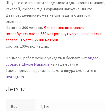
Шнур со статическим сердечником для вязания гамаков,
качелей, кресел и т.д. Разрывная нагрузка 180 кгс.
Цвет сердечника может не совпадать с цветом
оплётки.
Намотка 300 метров.
Для
подвесного кресла
потребуется около 550 метров (чуть-чуть останется в
запасе), то есть 2х300 метров.
Состав: 100% полиэфир.
Примеры работ можно увидеть в бесплатных
видео-
уроках в Школе Макраме
на нашем сайте.
Также пример изделия из такого шнура смотрите в
Instagram
.
Детали
Вес
2,1 кг