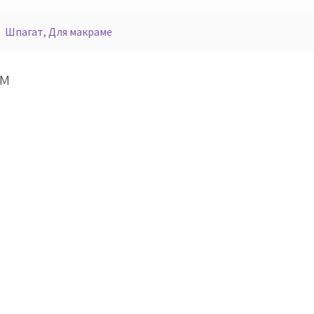
Шпагат
,
Для макраме
мм