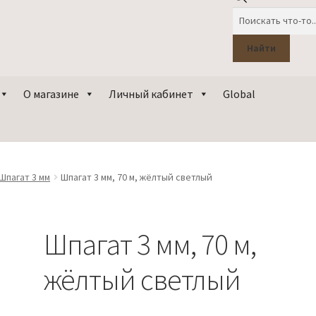
Поиск
товаров
Найти
О магазине
Личный кабинет
Global
Шпагат 3 мм
Шпагат 3 мм, 70 м, жёлтый светлый
Шпагат 3 мм, 70 м,
жёлтый светлый