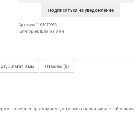
Подписаться на уведомление
Артикул:
1103070033
Категория:
Шпагат 3 мм
от, шпагат 3 мм
Отзывы (0)
хромы и перьев для макраме, а также отдельных частей макра