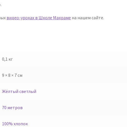
.
ных
видео-уроках в Школе Макраме
на нашем сайте.
0,1 кг
9 × 8 × 7 см
Жёлтый светлый
70 метров
100% хлопок