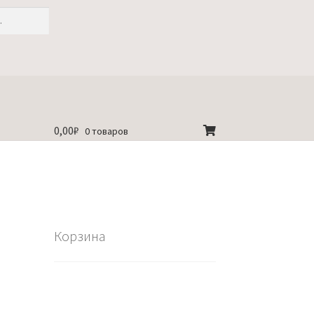
0,00
₽
0 товаров
Корзина