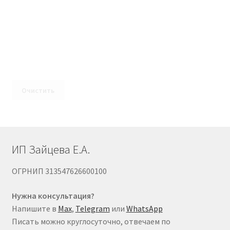
Очистить
ИП Зайцева Е.А.
ОГРНИП 313547626600100
Нужна консультация?
Напишите в
Max
,
Telegram
или
WhatsApp
Писать можно круглосуточно, отвечаем по