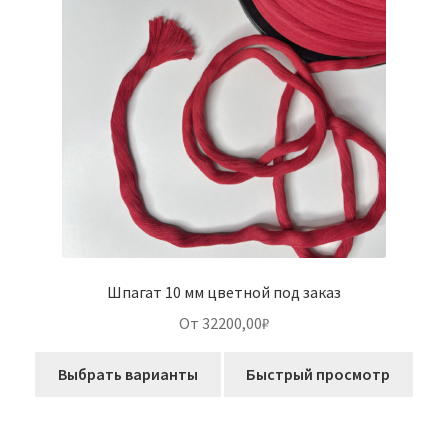
выбрать
на
странице
товара.
Шпагат 10 мм цветной под заказ
От 32200,00₽
Выбрать варианты
Быстрый просмотр