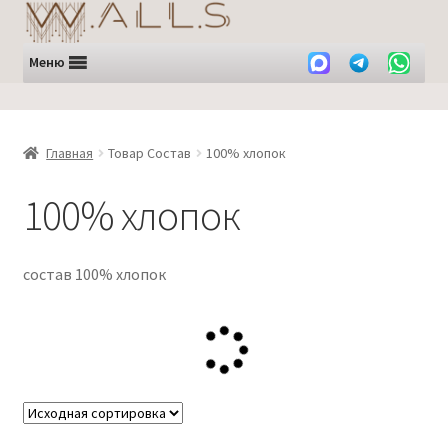
Перейти
Перейти
к
к
навигации
содержимому
Меню
Главная
Товар Состав
100% хлопок
100% хлопок
состав 100% хлопок