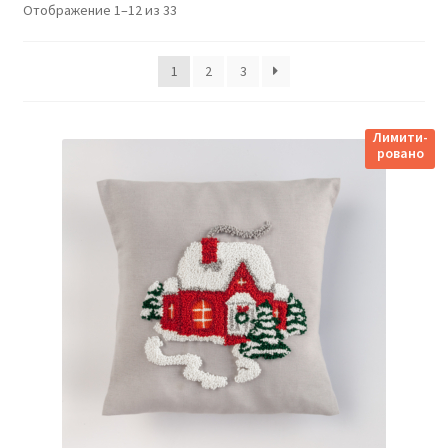
Отображение 1–12 из 33
1
2
3
Лимити-
ровано