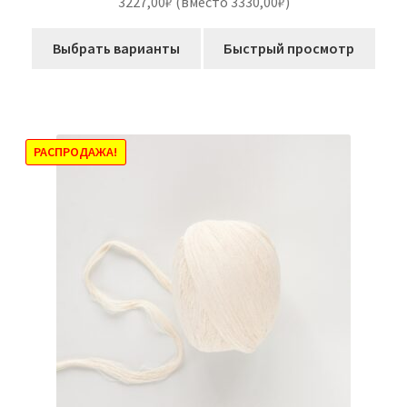
3227,00₽ (вместо 3330,00₽)
из 5
Выбрать варианты
Быстрый просмотр
РАСПРОДАЖА!