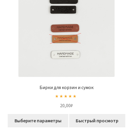
выбрать
на
странице
товара.
Бирки для корзин и сумок
Оценка
5.00
20,00
₽
из 5
Этот
Выберите параметры
Быстрый просмотр
товар
имеет