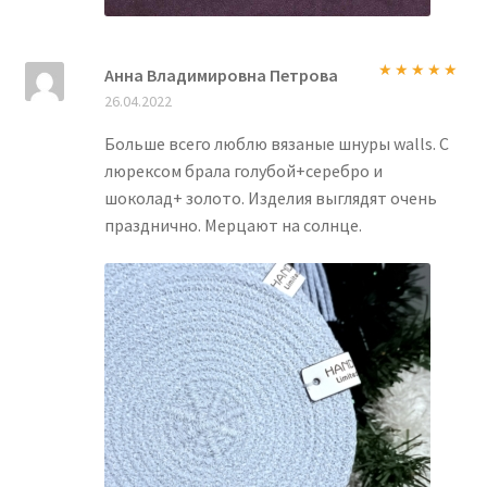
Анна Владимировна Петрова
Оценка
5
из
26.04.2022
5
Больше всего люблю вязаные шнуры walls. С
люрексом брала голубой+серебро и
шоколад+ золото. Изделия выглядят очень
празднично. Мерцают на солнце.