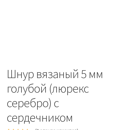
Шнур вязаный 5 мм
голубой (люрекс
серебро) с
сердечником