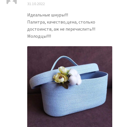
Оценка
5
из
31.10.2022
5
Идеальные шнуры!!!
Палитра, качество,цена, столько
достоинств, аж не перечислить!!!
Молодцы!!!!