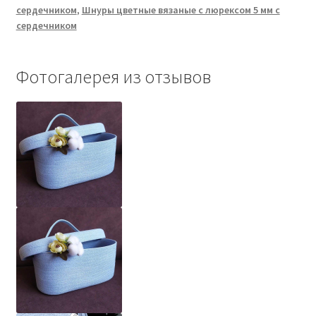
сердечником
,
Шнуры цветные вязаные с люрексом 5 мм с
серебро)
сердечником
с
сердечником
Фотогалерея из отзывов