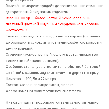
Вплетёный люрекс придаёт дополнительный стильный
декоративный вид вашим изделиям!
Вязаный шнур — более жёсткий, чем аналогичный
плетёный цветной шнур 5 мм с сердечником. Уровень
жёсткости 2.
Специально подготовлен для шитья корзин (от малых
до больших) и сумок, изготовления салфеток, ковров и
других изделий.
Сердечник искусственный, белого цвета, множество
тонких нитей (полипропилен).
Особенность: шнур легко шить на обычной бытовой
швейной машинке. Изделия отлично держат форму.
Намотка — 100, 50 и 22 метра.
Состав: хлопок, полипропилен, люрекс.
Форма намотки может отличаться от фото.
Нитки для шитья подбираются вами самостоятельно
под цвет шнура и ваше планируемое изделие.