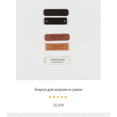
Бирки для корзин и сумок
Оценка
5.00
20,00
₽
из 5
Этот