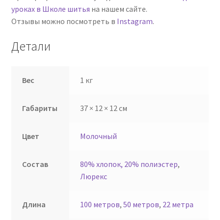
уроках в Школе шитья
на нашем сайте.
Отзывы можно посмотреть в
Instagram
.
Детали
Вес
1 кг
Габариты
37 × 12 × 12 см
Цвет
Молочный
Состав
80% хлопок, 20% полиэстер
,
Люрекс
Длина
100 метров
,
50 метров
,
22 метра