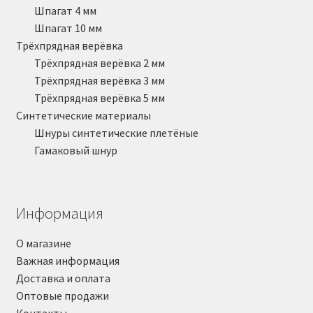
Шпагат 4 мм
Шпагат 10 мм
Трёхпрядная верёвка
Трёхпрядная верёвка 2 мм
Трёхпрядная верёвка 3 мм
Трёхпрядная верёвка 5 мм
Синтетические материалы
Шнуры синтетические плетёные
Гамаковый шнур
Информация
О магазине
Важная информация
Доставка и оплата
Оптовые продажи
Контакты