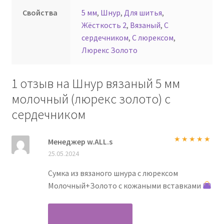
Свойства
5 мм
,
Шнур
,
Для шитья
,
Жёсткость 2
,
Вязаный
,
С
сердечником
,
С люрексом
,
Люрекс Золото
1 отзыв на
Шнур вязаный 5 мм
молочный (люрекс золото) с
сердечником
Менеджер w.ALL.s
Оценка
5
из
25.05.2024
5
Сумка из вязаного шнура с люрексом
Молочный+Золото с кожаными вставками