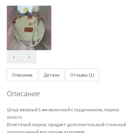
‹
›
Описание
Детали
Отзывы (1)
Описание
Шнур вязаный 5 мм молочный с сердечником, люрекс
золото.
Вплетёный люрекс придаёт дополнительный стильный
декоративный вид вашим изделиям!