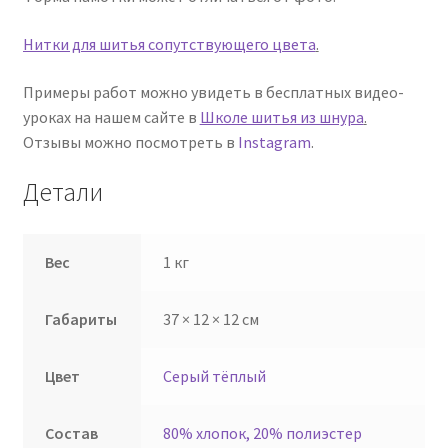
Нитки для шитья сопутствующего цвета
.
Примеры работ можно увидеть в бесплатных видео-
уроках на нашем сайте в
Школе шитья из шнура
.
Отзывы можно посмотреть в
Instagram
.
Детали
Вес
1 кг
Габариты
37 × 12 × 12 см
Цвет
Серый тёплый
Состав
80% хлопок, 20% полиэстер