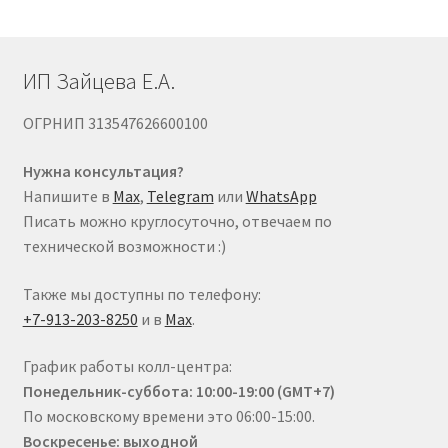
странице
товара.
ИП Зайцева Е.А.
ОГРНИП 313547626600100
Нужна консультация?
Напишите в
Max
,
Telegram
или
WhatsApp
Писать можно круглосуточно, отвечаем по
технической возможности :)
Также мы доступны по телефону:
+7-913-203-8250
и в
Max
.
График работы колл-центра:
Понедельник-суббота: 10:00-19:00 (GMT+7)
По московскому времени это 06:00-15:00.
Воскресенье: выходной