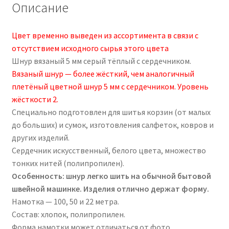
Описание
Цвет временно выведен из ассортимента в связи с
отсутствием исходного сырья этого цвета
Шнур вязаный 5 мм серый тёплый с сердечником.
Вязаный шнур — более жёсткий, чем аналогичный
плетёный цветной шнур 5 мм с сердечником. Уровень
жёсткости 2.
Специально подготовлен для шитья корзин (от малых
до больших) и сумок, изготовления салфеток, ковров и
других изделий.
Сердечник искусственный, белого цвета, множество
тонких нитей (полипропилен).
Особенность: шнур легко шить на обычной бытовой
швейной машинке. Изделия отлично держат форму.
Намотка — 100, 50 и 22 метра.
Состав: хлопок, полипропилен.
Форма намотки может отличаться от фото.