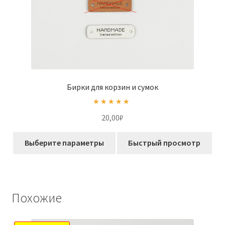
Бирки для корзин и сумок
Оценка
5.00
20,00
₽
из 5
Этот
Выберите параметры
Быстрый просмотр
товар
имеет
несколько
вариаций.
Похожие
Опции
можно