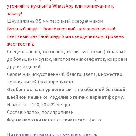
уточняйте нужный в WhatsApp или примечании к
заказу!
Шнур вязаный 5 мм песочный с сердечником.
Вязаный шнур — более жёсткий, чем аналогичный
плетёный цветной шнур 5 мм с сердечником. Уровень
жёсткости 2.
Специально подготовлен для шитья корзин (от малых
до больших) и сумок, изготовления салфеток, ковров и
других изделий.
Сердечник искусственный, белого цвета, множество
тонких нитей (полипропилен).
Особенность: шнур легко шить на обычной бытовой
швейной машинке. Изделия отлично держат форму.
Намотка — 100, 50 и 22 метра.
Состав: хлопок, полипропилен.
Форма намотки может отличаться от фото.
Нитки для шитья сопутствующего цвета
.