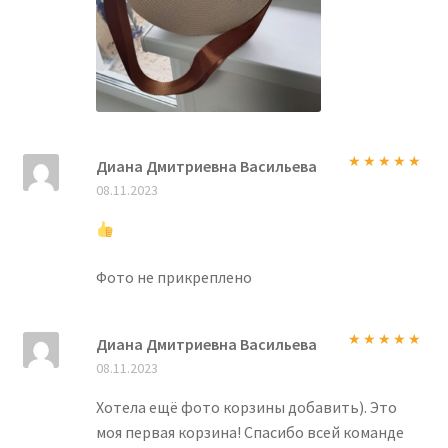
Диана Дмитриевна Васильева
Оценка
5
из
08.11.2023
5
Фото не прикреплено
Диана Дмитриевна Васильева
Оценка
5
из
08.11.2023
5
Хотела ещё фото корзины добавить). Это
моя первая корзина! Спасибо всей команде