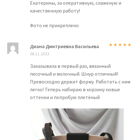
Екатерины, за оперативную, слаженую и
качественную работу!
Фото не прикреплено
Диана Дмитриевна Васильева
Оценка
5
из
08.11.2023
5
Заказывала в первый раз, вязанный
песочный и молочный. Шнур отличный!
Превосходно держит форму. Работать с ним
легко! Теперь набираю в корзину новые
оттенки и попробую плетёный