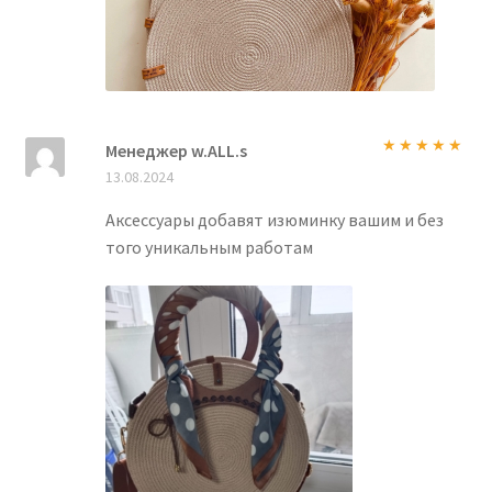
Менеджер w.ALL.s
Оценка
5
из
13.08.2024
5
Аксессуары добавят изюминку вашим и без
того уникальным работам