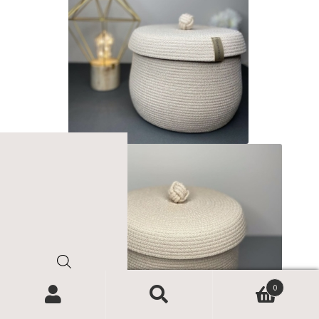
Поиск
0
товаров
Найти