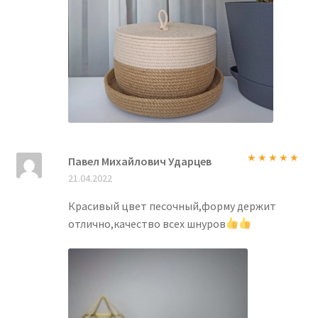
Павел Михайлович Ударцев
Оценка
5
из
21.04.2022
5
Красивый цвет песочный,форму держит
отлично,качество всех шнуров