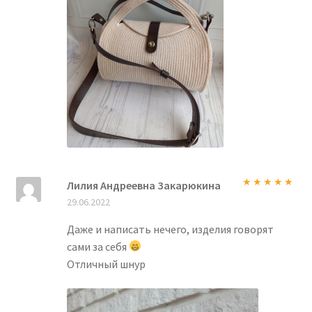
Лилия Андреевна Закарюкина
Оценка
5
из
29.06.2022
5
Даже и написать нечего, изделия говорят
сами за себя
Отличный шнур