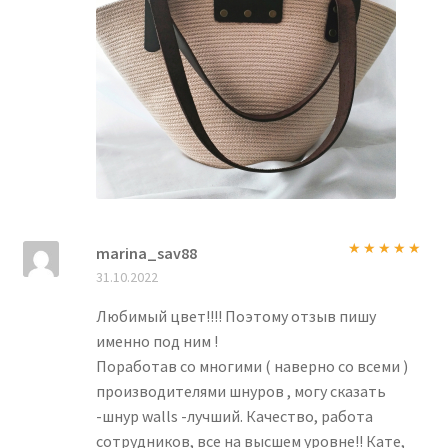
marina_sav88
Оценка
5
из
31.10.2022
5
Любимый цвет!!!! Поэтому отзыв пишу
именно под ним !
Поработав со многими ( наверно со всеми )
производителями шнуров , могу сказать
-шнур walls -лучший. Качество, работа
сотрудников, все на высшем уровне!! Кате,