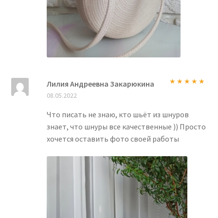
Лилия Андреевна Закарюкина
Оценка
5
из
08.05.2022
5
Что писать не знаю, кто шьёт из шнуров
знает, что шнуры все качественные )) Просто
хочется оставить фото своей работы