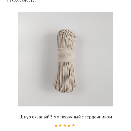
Опции
можно
выбрать
на
странице
товара.
Шнур вязаный 5 мм песочный с сердечником