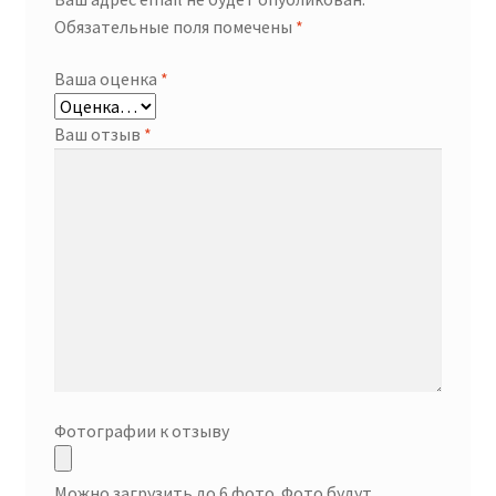
Обязательные поля помечены
*
Ваша оценка
*
Ваш отзыв
*
Фотографии к отзыву
Можно загрузить до 6 фото. Фото будут