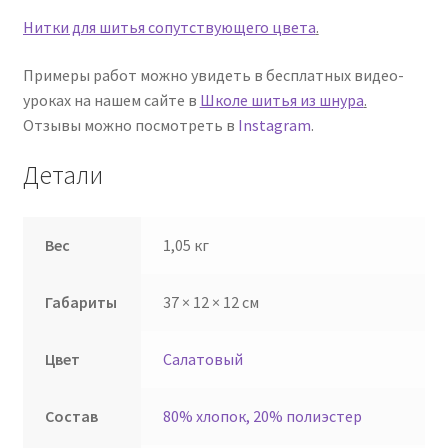
Нитки для шитья сопутствующего цвета
.
Примеры работ можно увидеть в бесплатных видео-
уроках на нашем сайте в
Школе шитья из шнура
.
Отзывы можно посмотреть в
Instagram
.
Детали
Вес
1,05 кг
Габариты
37 × 12 × 12 см
Цвет
Салатовый
Состав
80% хлопок, 20% полиэстер