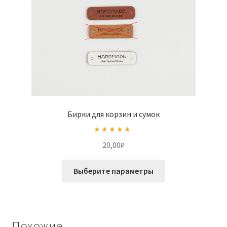
Бирки для корзин и сумок
Оценка
5.00
20,00
₽
из 5
Этот
Выберите параметры
товар
имеет
несколько
вариаций.
Похожие