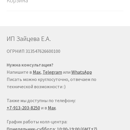
Корзина
выбрать
на
странице
товара.
ИП Зайцева Е.А.
ОГРНИП 313547626600100
Нужна консультация?
Напишите в
Max
,
Telegram
или
WhatsApp
Писать можно круглосуточно, отвечаем по
технической возможности :)
Также мы доступны по телефону:
+7-913-203-8250
и в
Max
.
График работы колл-центра:
Понедельник-суббота: 10:00-19:00 (GMT+7)