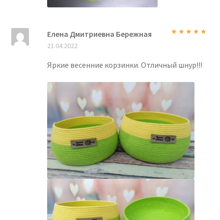
Елена Дмитриевна Бережная
Оценка
5
из
21.04.2022
5
Яркие весенние корзинки. Отличный шнур!!!