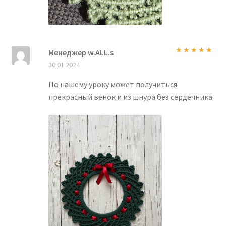
Менеджер w.ALL.s
Оценка
5
из
30.01.2024
5
По нашему уроку может получиться
прекрасный венок и из шнура без сердечника.