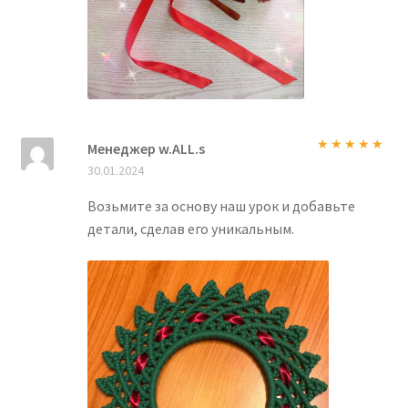
Менеджер w.ALL.s
Оценка
5
из
30.01.2024
5
Возьмите за основу наш урок и добавьте
детали, сделав его уникальным.