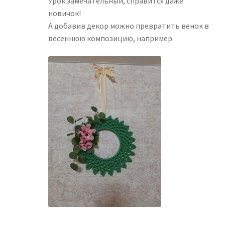
Урок замечательный, справится даже
новичок!
А добавив декор можно превратить венок в
весеннюю композицию, например.