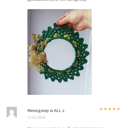
Менеджер w.ALL.s
Оценка
5
из
12.02.2024
5