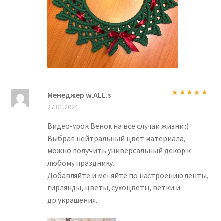
Менеджер w.ALL.s
Оценка
5
из
27.01.2024
5
Видео-урок Венок на все случаи жизни :)
Выбрав нейтральный цвет материала,
можно получить универсальный декор к
любому празднику.
Добавляйте и меняйте по настроению ленты,
гирлянды, цветы, сухоцветы, ветки и
др.украшения.