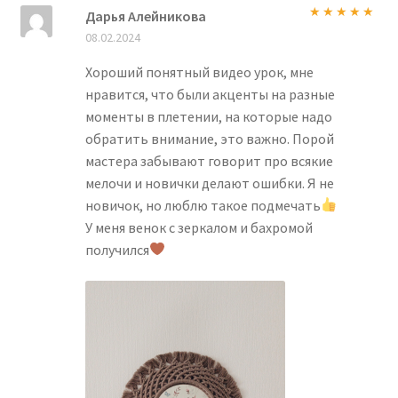
Дарья Алейникова
Оценка
5
из
08.02.2024
5
Хороший понятный видео урок, мне
нравится, что были акценты на разные
моменты в плетении, на которые надо
обратить внимание, это важно. Порой
мастера забывают говорит про всякие
мелочи и новички делают ошибки. Я не
новичок, но люблю такое подмечать
У меня венок с зеркалом и бахромой
получился