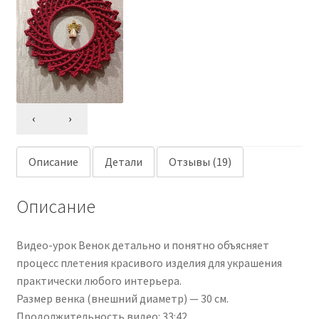
‹
›
Описание
Детали
Отзывы (19)
Описание
Видео-урок Венок детально и понятно объясняет
процесс плетения красивого изделия для украшения
практически любого интерьера.
Размер венка (внешний диаметр) — 30 см.
Продолжительность видео: 33:42