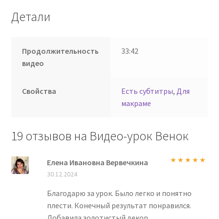
Детали
Продолжительность
33:42
видео
Свойства
Есть субтитры
,
Для
макраме
19 отзывов на
Видео-урок Венок
Елена Ивановна Вервечкина
Оценка
5
из
30.12.2024
5
Благодарю за урок. Было легко и понятно
плести. Конечный результат понравился.
Добавила золотистый декор