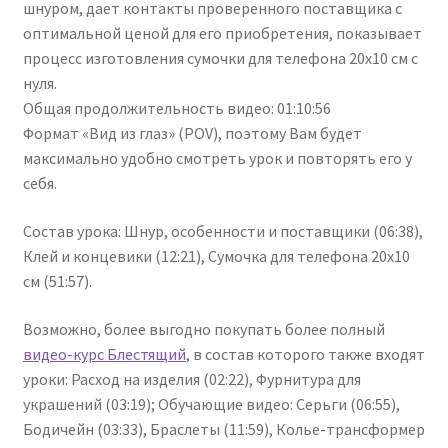
шнуром, дает контакты проверенного поставщика с
оптимальной ценой для его приобретения, показывает
процесс изготовления сумочки для телефона 20х10 см с
нуля.
Общая продолжительность видео: 01:10:56
Формат «Вид из глаз» (POV), поэтому Вам будет
максимально удобно смотреть урок и повторять его у
себя.
Состав урока: Шнур, особенности и поставщики (06:38),
Клей и концевики (12:21), Сумочка для телефона 20х10
см (51:57).
Возможно, более выгодно покупать более полный
видео-курс Блестящий
, в состав которого также входят
уроки: Расход на изделия (02:22), Фурнитура для
украшений (03:19); Обучающие видео: Серьги (06:55),
Бодичейн (03:33), Браслеты (11:59), Колье-трансформер