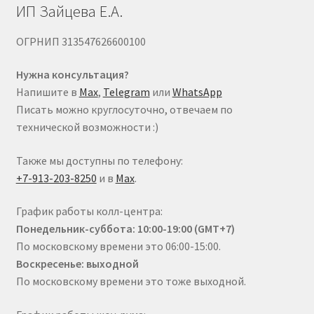
ИП Зайцева Е.А.
ОГРНИП 313547626600100
Нужна консультация?
Напишите в
Max
,
Telegram
или
WhatsApp
Писать можно круглосуточно, отвечаем по
технической возможности :)
Также мы доступны по телефону:
+7-913-203-8250
и в
Max
.
График работы колл-центра:
Понедельник-суббота: 10:00-19:00 (GMT+7)
По московскому времени это 06:00-15:00.
Воскресенье: выходной
По московскому времени это тоже выходной.