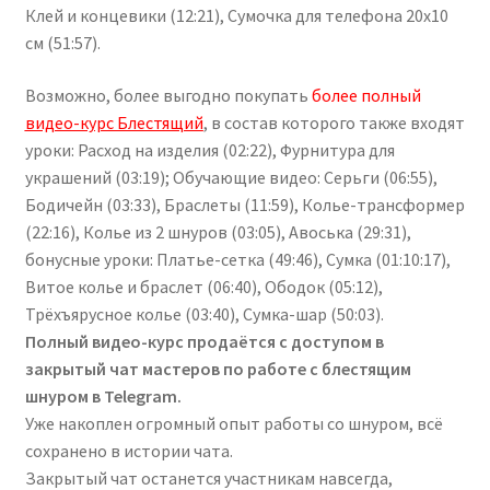
Клей и концевики (12:21), Сумочка для телефона 20х10
см (51:57).
Возможно, более выгодно покупать
более полный
видео-курс Блестящий
, в состав которого также входят
уроки: Расход на изделия (02:22), Фурнитура для
украшений (03:19); Обучающие видео: Серьги (06:55),
Бодичейн (03:33), Браслеты (11:59), Колье-трансформер
(22:16), Колье из 2 шнуров (03:05), Авоська (29:31),
бонусные уроки: Платье-сетка (49:46), Сумка (01:10:17),
Витое колье и браслет (06:40), Ободок (05:12),
Трёхъярусное колье (03:40), Сумка-шар (50:03).
Полный видео-курс продаётся с доступом в
закрытый чат мастеров по работе с блестящим
шнуром в Telegram.
Уже накоплен огромный опыт работы со шнуром, всё
сохранено в истории чата.
Закрытый чат останется участникам навсегда,