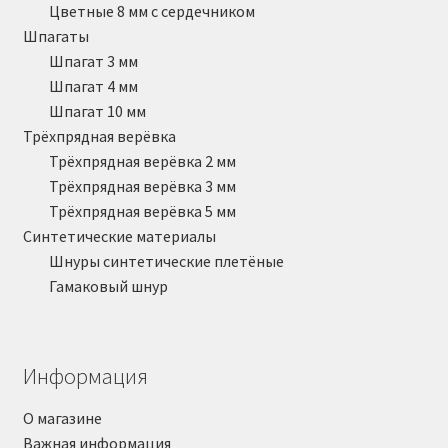
Цветные 8 мм с сердечником
Шпагаты
Шпагат 3 мм
Шпагат 4 мм
Шпагат 10 мм
Трёхпрядная верёвка
Трёхпрядная верёвка 2 мм
Трёхпрядная верёвка 3 мм
Трёхпрядная верёвка 5 мм
Синтетические материалы
Шнуры синтетические плетёные
Гамаковый шнур
Информация
О магазине
Важная информация