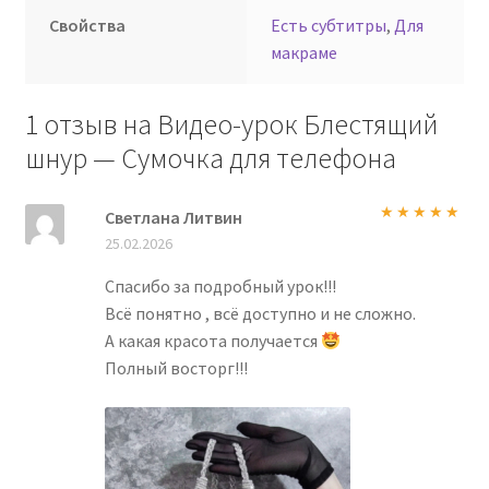
Свойства
Есть субтитры
,
Для
макраме
1 отзыв на
Видео-урок Блестящий
шнур — Сумочка для телефона
Светлана Литвин
Оценка
5
из
25.02.2026
5
Спасибо за подробный урок!!!
Всё понятно , всё доступно и не сложно.
А какая красота получается
Полный восторг!!!