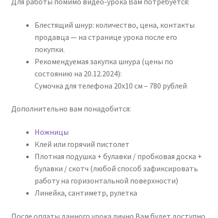
Для работы помимо видео-урока Вам потребуется:
Блестящий шнур: количество, цена, контакты
продавца — на странице урока после его
покупки.
Рекомендуемая закупка шнура (цены по
состоянию на 20.12.2024):
Сумочка для телефона 20х10 см – 780 рублей
Дополнительно вам понадобится:
Ножницы
Клей или горячий пистолет
Плотная подушка + булавки / пробковая доска +
булавки / скотч (любой способ зафиксировать
работу на горизонтальной поверхности)
Линейка, сантиметр, рулетка
После оплаты данного урока лично Вам будет доступно