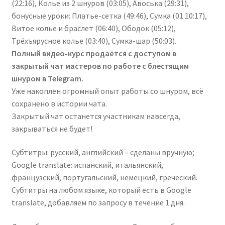
(22:16), Колье из 2 шнуров (03:05), Авоська (29:31),
бонусные уроки: Платье-сетка (49:46), Сумка (01:10:17),
Витое колье и браслет (06:40), Ободок (05:12),
Трёхъярусное колье (03:40), Сумка-шар (50:03).
Полный видео-курс продаётся с доступом в
закрытый чат мастеров по работе с блестящим
шнуром в Telegram.
Уже накоплен огромный опыт работы со шнуром, всё
сохранено в истории чата.
Закрытый чат останется участникам навсегда,
закрываться не будет!
Субтитры: русский, английский – сделаны вручную;
Google translate: испанский, итальянский,
французский, португальский, немецкий, греческий.
Субтитры на любом языке, который есть в Google
translate, добавляем по запросу в течение 1 дня.