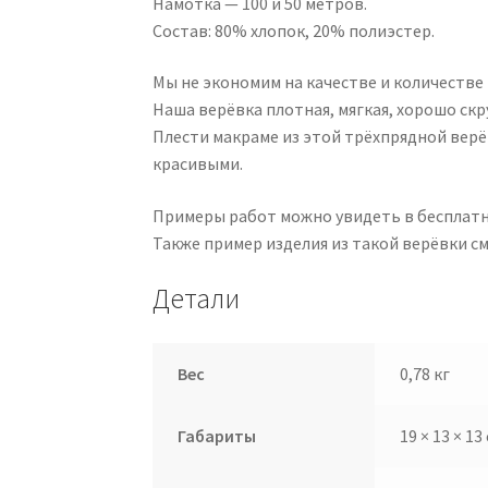
Намотка — 100 и 50 метров.
Состав: 80% хлопок, 20% полиэстер.
Мы не экономим на качестве и количестве
Наша верёвка плотная, мягкая, хорошо скр
Плести макраме из этой трёхпрядной верё
красивыми.
Примеры работ можно увидеть в бесплат
Также пример изделия из такой верёвки с
Детали
Вес
0,78 кг
Габариты
19 × 13 × 13