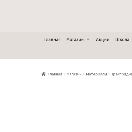
Главная
Магазин
Акции
Школа
Главная
Магазин
Материалы
Трёхпрядн
ЛИКВИДАЦИЯ -40%