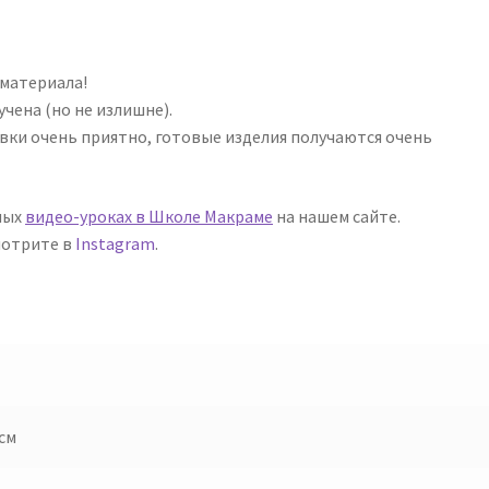
 материала!
учена (но не излишне).
вки очень приятно, готовые изделия получаются очень
ных
видео-уроках в Школе Макраме
на нашем сайте.
мотрите в
Instagram
.
 см