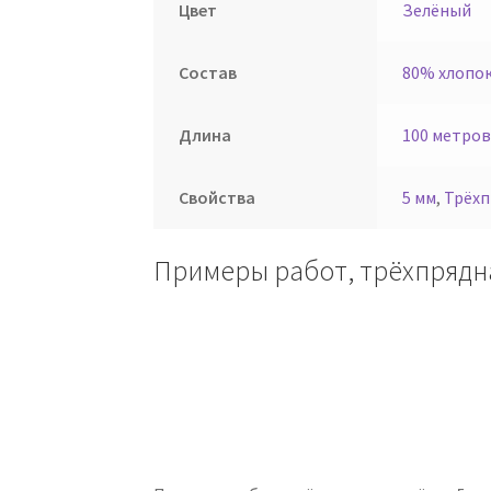
Цвет
Зелёный
Состав
80% хлопок
Длина
100 метров
Свойства
5 мм
,
Трёхп
Примеры работ, трёхпрядн