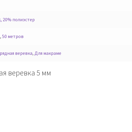
, 20% полиэстер
,
50 метров
рядная веревка
,
Для макраме
ая веревка 5 мм