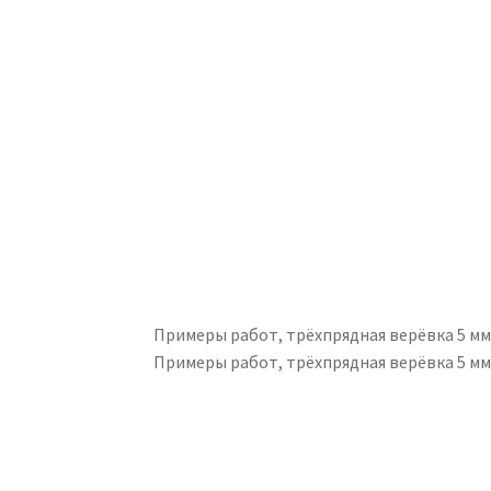
Примеры работ, трёхпрядная верёвка 5 м
Примеры работ, трёхпрядная верёвка 5 м