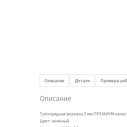
Описание
Детали
Примеры раб
Описание
Трёхпрядная веревка 5 мм ПРЕМИУМ качест
Цвет: зелёный.