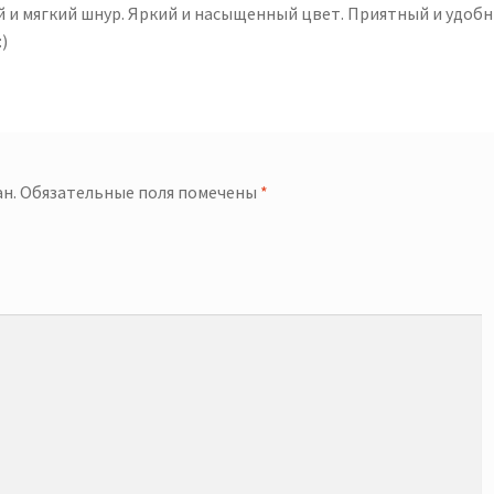
 и мягкий шнур. Яркий и насыщенный цвет. Приятный и удоб
)
н.
Обязательные поля помечены
*