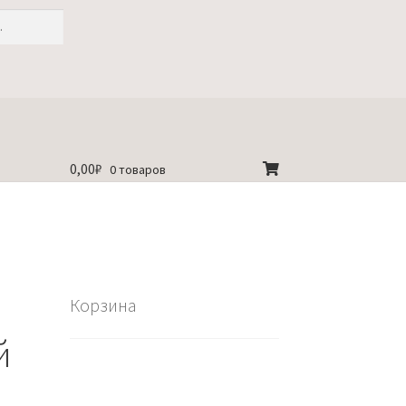
0,00
₽
0 товаров
Корзина
й