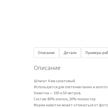
Описание
Детали
Примеры раб
Описание
Шпагат 4 мм салатовый.
Используется для плетения панно и изгото
Намотка — 100 и 50 метров.
Состав: 80% хлопок, 20% полиэстер.
Форма намотки может отличаться от фото