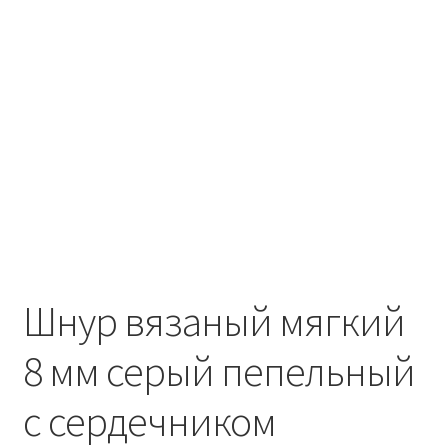
Шнур вязаный мягкий
8 мм серый пепельный
с сердечником