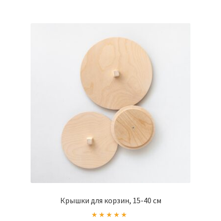
несколько
вариаций.
Опции
можно
выбрать
на
странице
товара.
Крышки для корзин, 15-40 см