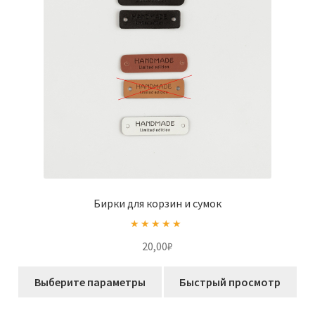
Бирки для корзин и сумок
Оценка
5.00
20,00
₽
из 5
Этот
Выберите параметры
Быстрый просмотр
товар
имеет