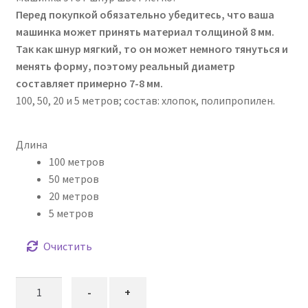
Перед покупкой обязательно убедитесь, что ваша
машинка может принять материал толщиной 8 мм.
Так как шнур мягкий, то он может немного тянуться и
менять форму, поэтому реальный диаметр
составляет примерно 7-8 мм.
100, 50, 20 и 5 метров; состав: хлопок, полипропилен.
Длина
100 метров
50 метров
20 метров
5 метров
Очистить
Количество
-
+
товара