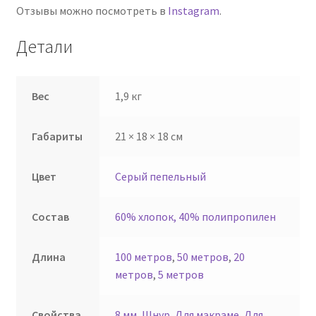
Отзывы можно посмотреть в
Instagram
.
Детали
Вес
1,9 кг
Габариты
21 × 18 × 18 см
Цвет
Серый пепельный
Состав
60% хлопок, 40% полипропилен
Длина
100 метров
,
50 метров
,
20
метров
,
5 метров
Свойства
8 мм
,
Шнур
,
Для макраме
,
Для