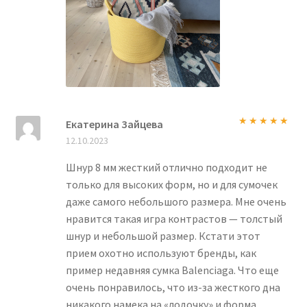
Екатерина Зайцева
Оценка
5
из
12.10.2023
5
Шнур 8 мм жесткий отлично подходит не
только для высоких форм, но и для сумочек
даже самого небольшого размера. Мне очень
нравится такая игра контрастов — толстый
шнур и небольшой размер. Кстати этот
прием охотно используют бренды, как
пример недавняя сумка Balenciaga. Что еще
очень понравилось, что из-за жесткого дна
никакого намека на «лодочку» и форма