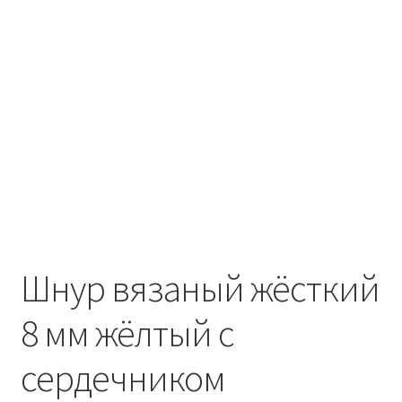
Шнур вязаный жёсткий
8 мм жёлтый с
сердечником