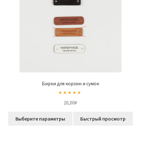
на
странице
товара.
Бирки для корзин и сумок
Оценка
5.00
20,00
₽
из 5
Этот
Выберите параметры
Быстрый просмотр
товар
имеет
несколько