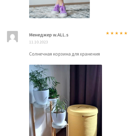
Менеджер w.ALL.s
Оценка
5
из
11.10.2023
5
Солнечная корзина для хранения