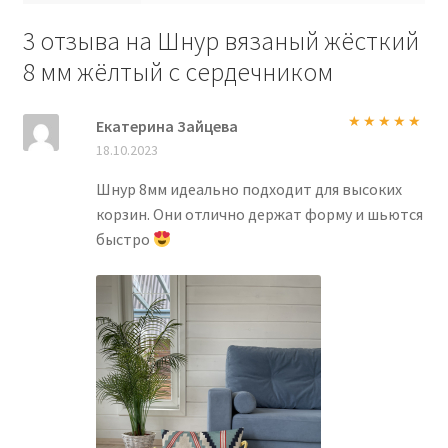
3 отзыва на
Шнур вязаный жёсткий
8 мм жёлтый с сердечником
Екатерина Зайцева
Оценка
5
из
18.10.2023
5
Шнур 8мм идеально подходит для высоких
корзин. Они отлично держат форму и шьются
быстро