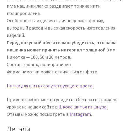
игла машинки легко раздвигает тонкие нити
полипропилена.
Особенность: изделия отлично держат форму,
выгодный расход и высокая скорость изготовления
изделий.
Перед покупкой обязательно убедитесь, что ваша
машинка может принять материал толщиной 8 мм.
Намотка — 100, 50 и 20 метров.
Состав: хлопок, полипропилен.
Форма намотки может отличаться от фото.
Нитки для шитья сопутствующего цвета
.
Примеры работ можно увидеть в бесплатных видео-
уроках на нашем сайте в
Школе шитья из шнура
.
Отзывы можно посмотреть в
Instagram
.
Детали