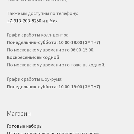
Также мы доступны по телефону:
+7-913-203-8250
и в
Max
.
График работы колл-центра:
Понедельник-суббота: 10:00-19:00 (GMT+7)
По московскому времени это 06:00-15:00.
Воскресенье: выходной
По московскому времени это тоже выходной.
График работы шоу-рума:
Понедельник-суббота: 10:00-19:00 (GMT+7)
Магазин
Готовые наборы
Платные видео-уроки и подписка на уроки