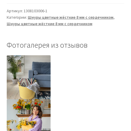
8
Артикул:
1308103006-1
мм
Категории:
Шнуры цветные жёсткие 8 мм с сердечником
,
жёлтый
Шнуры цветные жёсткие 8 мм с сердечником
с
сердечником
Фотогалерея из отзывов