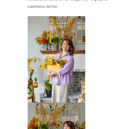
сшилась легко.