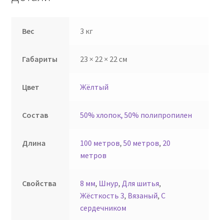
Вес
3 кг
Габариты
23 × 22 × 22 см
Цвет
Жёлтый
Состав
50% хлопок, 50% полипропилен
Длина
100 метров
,
50 метров
,
20
метров
Свойства
8 мм
,
Шнур
,
Для шитья
,
Жёсткость 3
,
Вязаный
,
С
сердечником