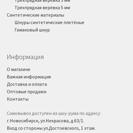
Трёхпрядная верёвка 3 мм
Трёхпрядная верёвка 5 мм
Синтетические материалы
Шнуры синтетические плетёные
Гамаковый шнур
Информация
О магазине
Важная информация
Доставка и оплата
Оптовые продажи
Контакты
Самовывоз доступен из шоу-рума по адресу:
г.Новосибирск, ул.Некрасова, д.63/1.
Вход со стороны ул.Достоевского, 1 этаж.