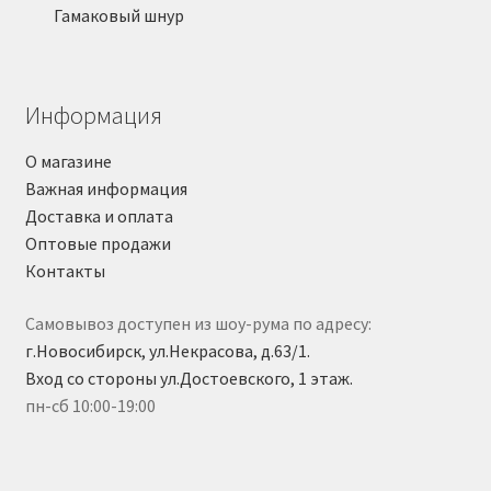
Гамаковый шнур
Информация
О магазине
Важная информация
Доставка и оплата
Оптовые продажи
Контакты
Самовывоз доступен из шоу-рума по адресу:
г.Новосибирск, ул.Некрасова, д.63/1.
Вход со стороны ул.Достоевского, 1 этаж.
пн-сб 10:00-19:00