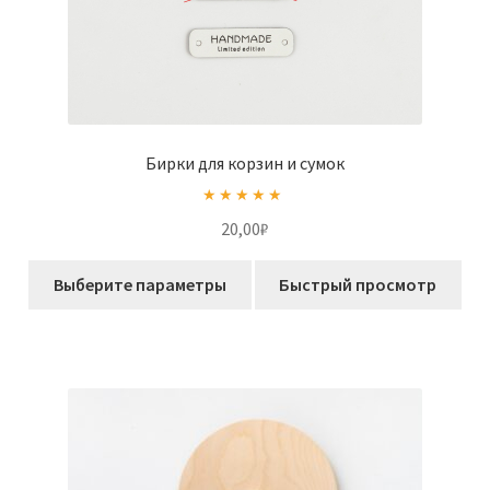
Бирки для корзин и сумок
Оценка
5.00
20,00
₽
из 5
Этот
Выберите параметры
Быстрый просмотр
товар
имеет
несколько
вариаций.
Опции
можно
выбрать