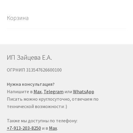
Опции
можно
Корзина
выбрать
на
странице
товара.
ИП Зайцева Е.А.
ОГРНИП 313547626600100
Нужна консультация?
Напишите в
Max
,
Telegram
или
WhatsApp
Писать можно круглосуточно, отвечаем по
технической возможности :)
Также мы доступны по телефону:
+7-913-203-8250
и в
Max
.