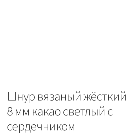
Шнур вязаный жёсткий
8 мм какао светлый с
сердечником