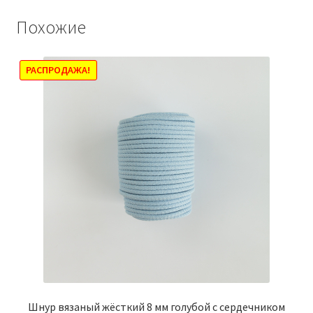
вариаций.
Похожие
Опции
можно
выбрать
РАСПРОДАЖА!
на
странице
товара.
Шнур вязаный жёсткий 8 мм голубой с сердечником