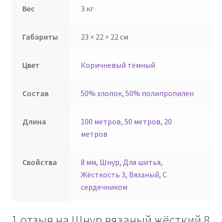
Вес
3 кг
Габариты
23 × 22 × 22 см
Цвет
Коричневый тёмный
Состав
50% хлопок, 50% полипропилен
Длина
100 метров
,
50 метров
,
20
метров
Свойства
8 мм
,
Шнур
,
Для шитья
,
Жёсткость 3
,
Вязаный
,
С
сердечником
1 отзыв на
Шнур вязаный жёсткий 8