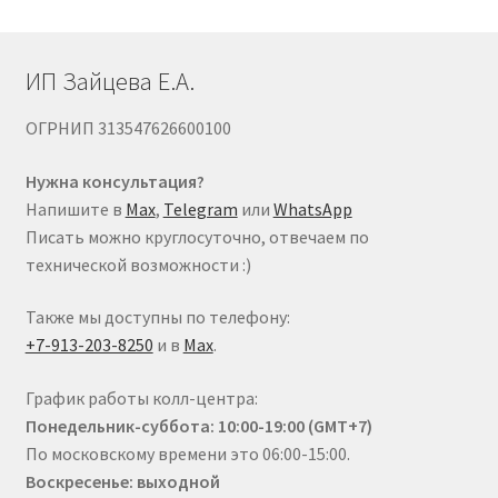
странице
товара.
ИП Зайцева Е.А.
ОГРНИП 313547626600100
Нужна консультация?
Напишите в
Max
,
Telegram
или
WhatsApp
Писать можно круглосуточно, отвечаем по
технической возможности :)
Также мы доступны по телефону:
+7-913-203-8250
и в
Max
.
График работы колл-центра:
Понедельник-суббота: 10:00-19:00 (GMT+7)
По московскому времени это 06:00-15:00.
Воскресенье: выходной