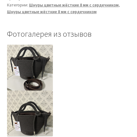
Категории:
Шнуры цветные жёсткие 8 мм с сердечником
,
коричневый
Шнуры цветные жёсткие 8 мм с сердечником
тёмный
с
сердечником
Фотогалерея из отзывов