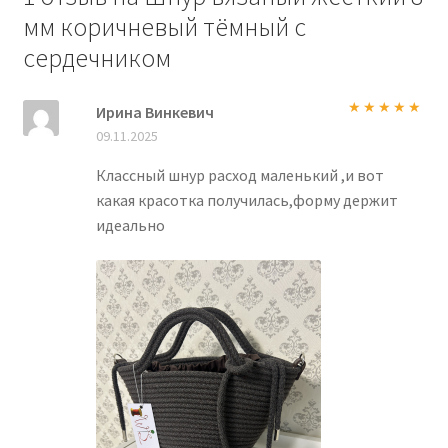
мм коричневый тёмный с
сердечником
Ирина Винкевич
Оценка
5
из
09.11.2025
5
Классный шнур расход маленький ,и вот
какая красотка получилась,форму держит
идеально