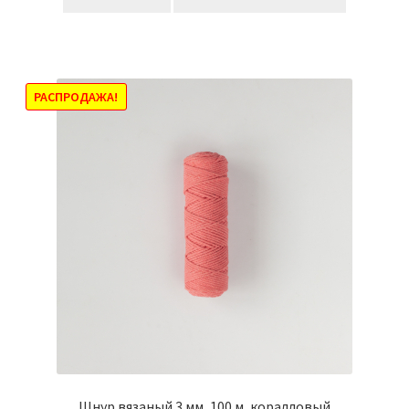
430,00₽.
РАСПРОДАЖА!
Шнур вязаный 3 мм, 100 м, коралловый