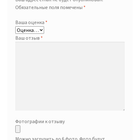
Обязательные поля помечены
*
Ваша оценка
*
Ваш отзыв
*
Фотографии к отзыву
Можно загрузить до 6 фото. Фото будут