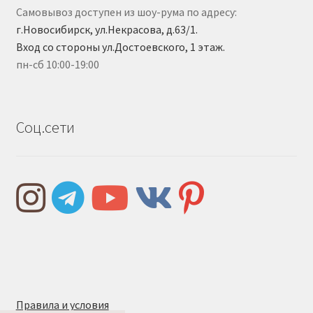
Самовывоз доступен из шоу-рума по адресу:
г.Новосибирск, ул.Некрасова, д.63/1.
Вход со стороны ул.Достоевского, 1 этаж.
пн-сб 10:00-19:00
Соц.сети
Правила и условия