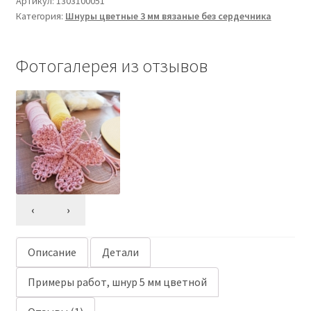
Артикул:
1303100051
Категория:
Шнуры цветные 3 мм вязаные без сердечника
Фотогалерея из отзывов
‹
›
Описание
Детали
Примеры работ, шнур 5 мм цветной