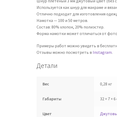
Шнур плетёный 3 мм джутовый цвет (без с
Используется как шнур для макраме и вязан
Отлично подходит для изготовления одежд
Намотка — 100 и 50 метров.
Состав: 80% хлопок, 20% полиэстер.
Форма намотки может отличаться от фот
Примеры работ можно увидеть в бесплат
Отзывы можно посмотреть в
Instagram
.
Детали
Вес
0,28 кг
Габариты
32 × 7 × 6
Цвет
Джутовы