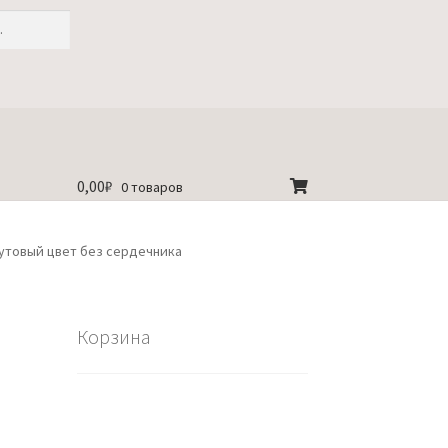
0,00
₽
0 товаров
утовый цвет без сердечника
Корзина