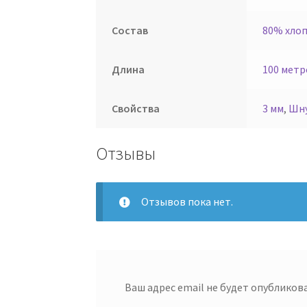
Состав
80% хлоп
Длина
100 метр
Свойства
3 мм
,
Шн
Отзывы
Отзывов пока нет.
Ваш адрес email не будет опубликова