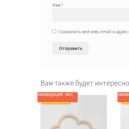
Имя
*
Сохранить моё имя, email и адре
Вам также будет интерес
ЛИКВИДАЦИЯ -30%
ЛИКВ
РАСПРОДАЖА!
РА