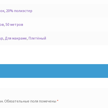
ок, 20% полиэстер
ов
,
50 метров
ур
,
Для макраме
,
Плетёный
н.
Обязательные поля помечены
*