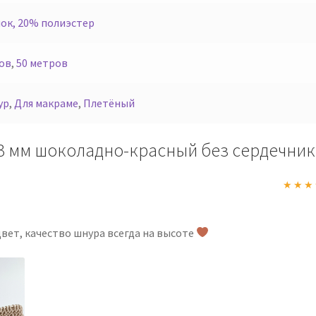
ок, 20% полиэстер
ов
,
50 метров
ур
,
Для макраме
,
Плетёный
3 мм шоколадно-красный без сердечник
Оценк
5
вет, качество шнура всегда на высоте