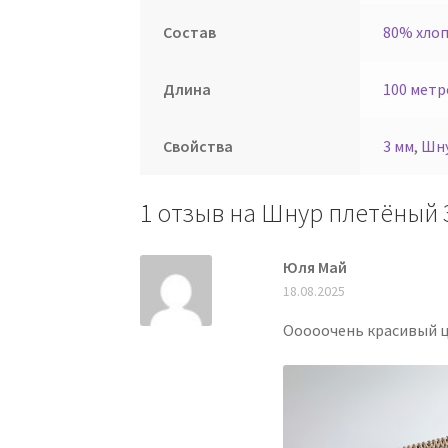
Состав
80% хлоп
Длина
100 метр
Свойства
3 мм
,
Шн
1 отзыв на
Шнур плетёный 
Юля Май
18.08.2025
Ооооочень красивый ц