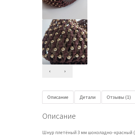
‹
›
Описание
Детали
Отзывы (1)
Описание
Шнур плетёный 3 мм шоколадно-красный (б