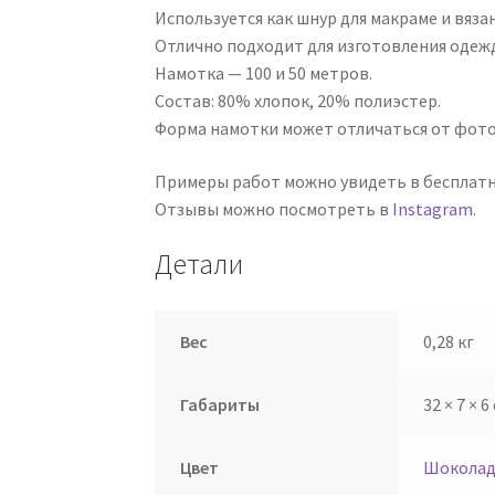
Используется как шнур для макраме и вязан
Отлично подходит для изготовления одежд
Намотка — 100 и 50 метров.
Состав: 80% хлопок, 20% полиэстер.
Форма намотки может отличаться от фот
Примеры работ можно увидеть в бесплат
Отзывы можно посмотреть в
Instagram
.
Детали
Вес
0,28 кг
Габариты
32 × 7 × 6
Цвет
Шоколад