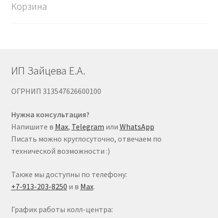
Корзина
выбрать
на
странице
товара.
ИП Зайцева Е.А.
ОГРНИП 313547626600100
Нужна консультация?
Напишите в
Max
,
Telegram
или
WhatsApp
Писать можно круглосуточно, отвечаем по
технической возможности :)
Также мы доступны по телефону:
+7-913-203-8250
и в
Max
.
График работы колл-центра: