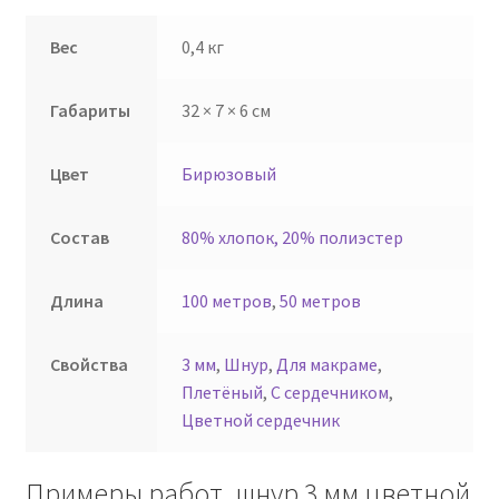
Вес
0,4 кг
Габариты
32 × 7 × 6 см
Цвет
Бирюзовый
Состав
80% хлопок, 20% полиэстер
Длина
100 метров
,
50 метров
Свойства
3 мм
,
Шнур
,
Для макраме
,
Плетёный
,
С сердечником
,
Цветной сердечник
Примеры работ, шнур 3 мм цветной